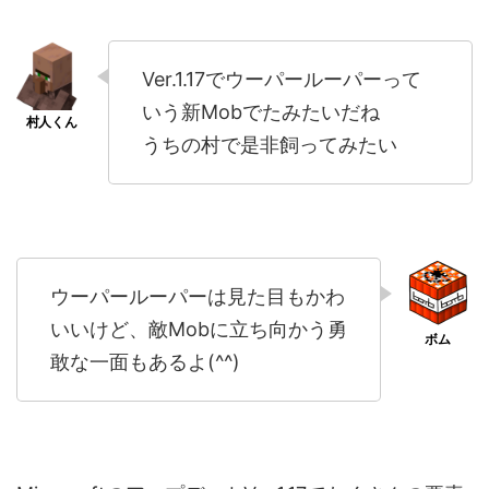
Ver.1.17でウーパールーパーって
いう新Mobでたみたいだね
うちの村で是非飼ってみたい
ウーパールーパーは見た目もかわ
いいけど、敵Mobに立ち向かう勇
敢な一面もあるよ(^^)