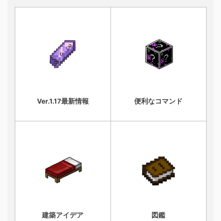
Ver.1.17最新情報
便利なコマンド
建築アイデア
図鑑