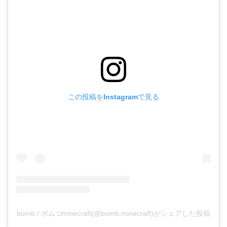
この投稿をInstagramで見る
bomb / ボム □minecraft(@bomb.minecraft)がシェアした投稿