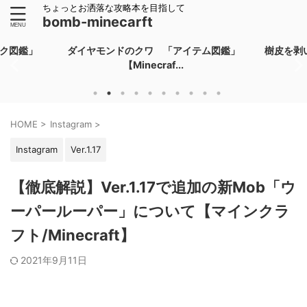
ちょっとお洒落な攻略本を目指して
bomb-minecarft
テム図鑑」
樹皮を剥いだオークの原木 「ブロック
ブレイ
図鑑」【Minec...
HOME
>
Instagram
>
Instagram
Ver.1.17
【徹底解説】Ver.1.17で追加の新Mob「ウ
ーパールーパー」について【マインクラ
フト/Minecraft】
2021年9月11日