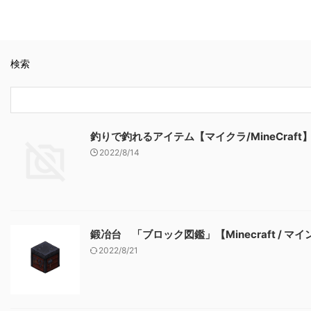
検索
釣りで釣れるアイテム【マイクラ/MineCraft
2022/8/14
鍛冶台 「ブロック図鑑」【Minecraft / マ
2022/8/21