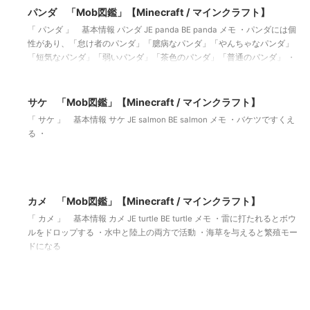
パンダ 「Mob図鑑」【Minecraft / マインクラフト】
「 パンダ 」 基本情報 パンダ JE panda BE panda メモ ・パンダには個
性があり、「怠け者のパンダ」「臆病なパンダ」「やんちゃなパンダ」
「短気なパンダ」「弱いパンダ」「茶色のパンダ」「普通のパンダ」 ・
2022/9/7
サケ 「Mob図鑑」【Minecraft / マインクラフト】
「 サケ 」 基本情報 サケ JE salmon BE salmon メモ ・バケツですくえ
る ・
2022/8/19
カメ 「Mob図鑑」【Minecraft / マインクラフト】
「 カメ 」 基本情報 カメ JE turtle BE turtle メモ ・雷に打たれるとボウ
ルをドロップする ・水中と陸上の両方で活動 ・海草を与えると繁殖モー
ドになる