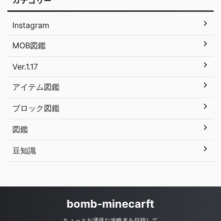
Instagram
MOB図鑑
Ver.1.17
アイテム図鑑
ブロック図鑑
図鑑
豆知識
bomb-minecarft
ちょっとお洒落な攻略本を目指して