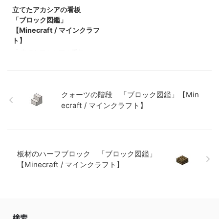
【Minecraft / マインクラフ
鑑」【Minecraft / マインクラ
立てたアカシアの看板
ト】 粘着ピストン 「ブロッ
フト】 砂利 「ブロック図
ク図鑑」【Minecraft / マイン
鑑」 【Minecraft / マインク
「ブロック図鑑」
クラフト】
ラフト】 ラピスラズリ鉱石
【Minecraft / マインクラフ
「ブロック図鑑」【Minecraft
ト】
/ マインクラフト】 粘着ピス
「 立てたアカシアの看板 」
トン 「ブロック図鑑」
基本情報 立てたアカシアの看
【Minec …
板 JE BE メモ ・ 関連記事:
板材（木材） 「ブロック図
鑑」【Minecraft / マインクラ
クォーツの階段 「ブロック図鑑」【Min
フト】 砂利 「ブロック図
ecraft / マインクラフト】
鑑」 【Minecraft / マインク
ラフト】 ラピスラズリ鉱石
「ブロック図鑑」【Minecraft
/ マインクラフト】 粘着ピス
トン 「ブロック図鑑」
板材のハーフブロック 「ブロック図鑑」
【Minecraft / マインクラフ
【Minecraft / マインクラフト】
ト】
検索