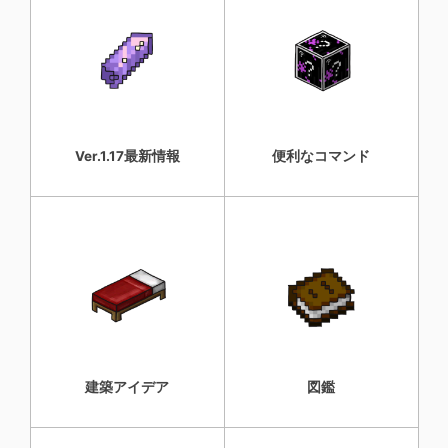
Ver.1.17最新情報
便利なコマンド
建築アイデア
図鑑