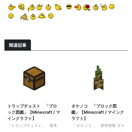
関連記事
2021/10/23
2022/3/8
トラップチェスト 「ブロ
タケノコ 「ブロック図
ック図鑑」【Minecraft / マ
鑑」【Minecraft / マインク
インクラフト】
ラフト】
「トラップチェスト」 基本
「 タケノコ 」 基本情報 タケ
情報 トラップチェスト JE
ノコ JE BE メモ ・ 関連記事: