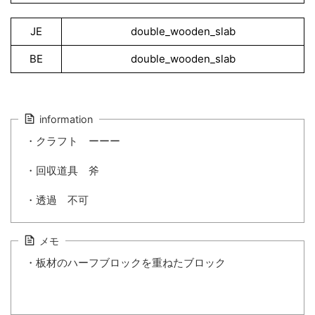
JE
double_wooden_slab
BE
double_wooden_slab
information
・クラフト ーーー
・回収道具 斧
・透過 不可
メモ
・板材のハーフブロックを重ねたブロック