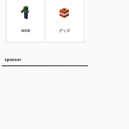
MOB
グッズ
sponser