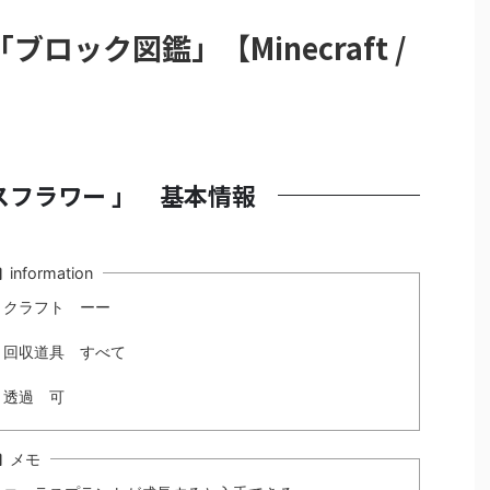
ロック図鑑」【Minecraft /
スフラワー 」 基本情報
information
・クラフト ーー
・回収道具 すべて
・透過 可
メモ