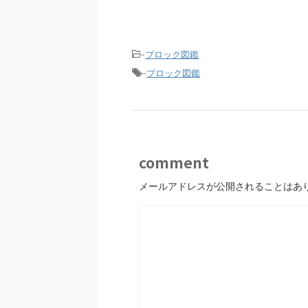
-
ブロック図鑑
-
ブロック図鑑
comment
メールアドレスが公開されることはあ