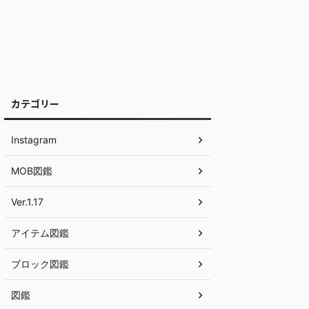
カテゴリー
Instagram
MOB図鑑
Ver.1.17
アイテム図鑑
ブロック図鑑
図鑑