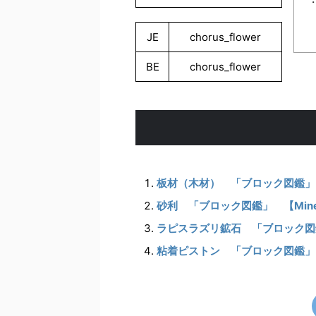
JE
chorus_flower
BE
chorus_flower
板材（木材） 「ブロック図鑑」【Mi
砂利 「ブロック図鑑」 【Minec
ラピスラズリ鉱石 「ブロック図鑑」【
粘着ピストン 「ブロック図鑑」【Mi