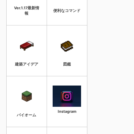
Ver.1.17最新情
便利なコマンド
報
建築アイデア
図鑑
Instagram
バイオーム