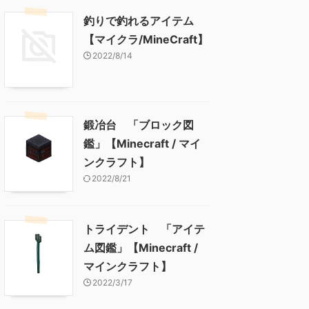
釣りで釣れるアイテム
【マイクラ/MineCraft】
2022/8/14
鍛冶台 「ブロック図
鑑」【Minecraft / マイ
ンクラフト】
2022/8/21
トライデント 「アイテ
ム図鑑」【Minecraft /
マインクラフト】
2022/3/17