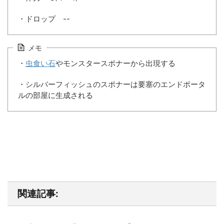
・ドロップ --
メモ
・
虫食い石
やモンスタースポナーから出現する
・シルバーフィッシュのスポナーは要塞のエンドポータ
ルの部屋に生成される
関連記事: