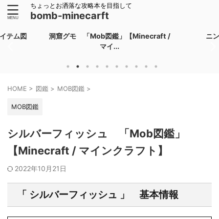
ちょっとお洒落な攻略本を目指して
bomb-minecarft
イテム図
洞窟グモ 「Mob図鑑」【Minecraft /
ニ
マイ...
HOME
>
図鑑
>
MOB図鑑
>
MOB図鑑
シルバーフィッシュ 「Mob図鑑」
【Minecraft / マインクラフト】
2022年10月21日
「 シルバーフィッシュ 」 基本情報