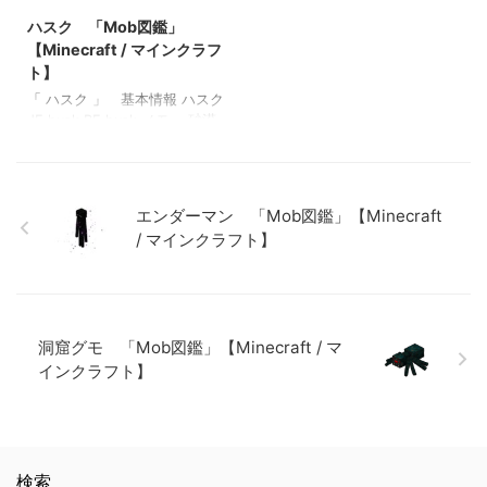
magma_cube BE
・氷原バイオームに生息 ・ス
【Minecraft / マインクラフ
ディアン 「Mob図鑑」
magma_cube メモ ・ネザーに
ケルトンが７秒間粉雪の中に
ハスク 「Mob図鑑」
ト】 エヴォーカー 「Mob図
【Minecraft / マインクラフ
出現 ・大、中のマグマキュー
いると震えだし、15秒経つと
鑑」【Minecraft / マインクラ
ト】 エヴォーカー 「Mob図
【Minecraft / マインクラフ
ブを倒すと分裂する 関連記事:
ストレイになる この投稿を
フト】 ヒツジ 「Mob図鑑」
鑑」【Minecraft / マインクラ
ト】
ブレイズ 「Mob図鑑」
Instagramで見る bomb / ボム
【Minecraft / マインクラフ
フト】 ヒツジ 「Mob図鑑」
「 ハスク 」 基本情報 ハスク
【Minecraft / マインクラフ
□minecraft(@bomb.minecraf
ト】
【Minecraft / マインクラフ
JE husk BE husk メモ ・砂漠
ト】 ウィザー 「Mob図鑑」
t)がシェアした投稿 関連記事:
ト】
バイオームに生息するゾンビ
【Minecraft / マインクラフ
マグマキューブ 「Mob図
の亜種 この投稿をInstagram
ト】 ヴェックス 「Mob図
鑑」【Minecraft / マインクラ
で見る bomb / ボム
鑑」【Minecraft / マインクラ
フト】 ウィザー 「Mob図
□minecraft(@bomb.minecraf
フト】 ガスト 「Mob図鑑」
鑑」【Minecraft / マインクラ
エンダーマン 「Mob図鑑」【Minecraft
t)がシェアした投稿 関連記事:
【Minecraft / マインクラフ
フト】 ヴェックス 「Mob図
/ マインクラフト】
マグマキューブ 「Mob図
ト】
鑑」【Minecraft / …
鑑」【Minecraft / マインクラ
フト】 ウィザー 「Mob図
鑑」【Minecraft / マインクラ
フト】 ヴェックス 「Mob図
洞窟グモ 「Mob図鑑」【Minecraft / マ
鑑」【Minecraft / マインクラ
フト】 オオカミ 「Mob図
インクラフト】
鑑」【Minecraf …
検索