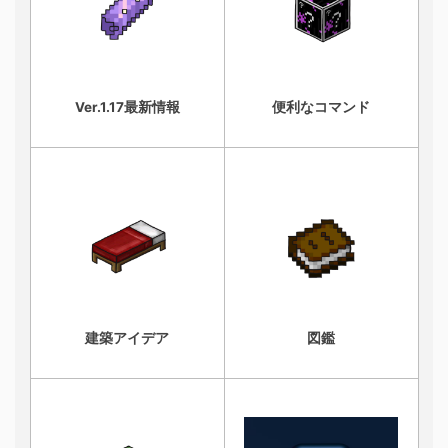
Ver.1.17最新情報
便利なコマンド
建築アイデア
図鑑