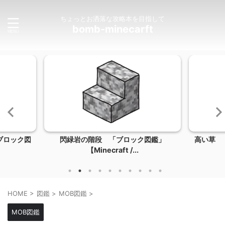
ちょっとお洒落な攻略本を目指して
bomb-minecarft
ブロック図
閃緑岩の階段 「ブロック図鑑」
高い草 「
【Minecraft /...
HOME
>
図鑑
>
MOB図鑑
>
MOB図鑑