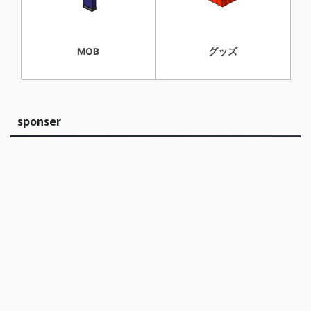
MOB
グッズ
sponser