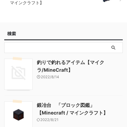
鑑」【Minecraft / マインクラ
マインクラフト】
フト】
検索
釣りで釣れるアイテム【マイク
ラ/MineCraft】
2022/8/14
鍛冶台 「ブロック図鑑」
【Minecraft / マインクラフト】
2022/8/21