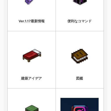
Ver.1.17最新情報
便利なコマンド
建築アイデア
図鑑