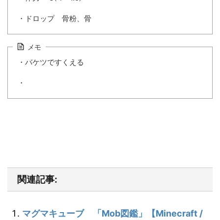
・ドロップ 骨粉、骨
メモ
・バケツですくえる
・
関連記事:
マグマキューブ 「Mob図鑑」【Minecraft /