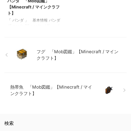
パンダ 「Mob図鑑」
【Minecraft / マインクラフ
鑑」【Minecraft / マインクラ
ト】 エルダーガーディアン
ラフト】 エルダーガーディア
ト】 エヴォーカー 「Mob図
フト】
【Minecraft / マインクラフ
「Mob図鑑」【Minecraft / マ
ン 「Mob図鑑」【Minecraft
鑑」【Minecraft / マインクラ
ト】
インクラフト】 エヴォーカ
/ マインクラフト】 エヴォー
フト】 ヒツジ 「Mob図鑑」
「 パンダ 」 基本情報 パンダ
ー 「Mob図鑑」【Minecraft
カー 「Mob図鑑」
【Minecraft / マインクラフ
JE panda BE panda メモ ・パ
/ マインクラフト】 ヒツジ
【Minecraft / マインクラフ
ト】
ンダには個性があり、「怠け
「Mob図鑑」【Minecraft / マ
ト】 ヒツジ 「Mob図鑑」
者のパンダ」「臆病なパン
インクラフト】
【Minecraft / マインクラフ
ダ」「やんちゃなパンダ」
ト】
「短気なパンダ」「弱いパン
フグ 「Mob図鑑」【Minecraft / マイン
ダ」「茶色のパンダ」「普通
クラフト】
のパンダ」 ・ 関連記事: マグ
マキューブ 「Mob図鑑」
【Minecraft / マインクラフ
ト】 エルダーガーディアン
「Mob図鑑」【Minecraft / マ
熱帯魚 「Mob図鑑」【Minecraft / マイ
インクラフト】 エヴォーカ
ー 「Mob図鑑」【Minecraft
ンクラフト】
/ マインクラフト】 ヒツジ
「Mob図鑑」【Minecraft / マ
…
検索