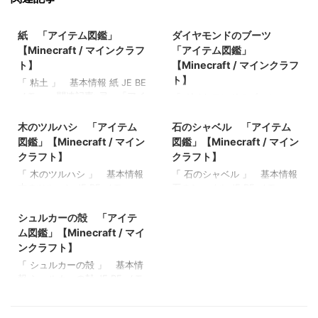
2022/3/14
2022/3/13
紙 「アイテム図鑑」
ダイヤモンドのブーツ
【Minecraft / マインクラフ
「アイテム図鑑」
ト】
【Minecraft / マインクラフ
ト】
「 粘土 」 基本情報 紙 JE BE
メモ ・ 関連記事: 弓 「アイ
「 ダイヤモンドのブーツ 」
2022/3/12
2022/3/12
テム図鑑」【Minecraft / マイ
基本情報 ダイヤモンドのブー
ンクラフト】 木のシャベル
ツ JE BE メモ ・ 関連記事:
木のツルハシ 「アイテム
石のシャベル 「アイテム
「アイテム図鑑」【Minecraft
弓 「アイテム図鑑」
図鑑」【Minecraft / マイン
図鑑」【Minecraft / マイン
/ マインクラフト】 ダイヤモ
【Minecraft / マインクラフ
クラフト】
クラフト】
ンドのシャベル 「アイテム
ト】 木のシャベル 「アイテ
「 木のツルハシ 」 基本情報
「 石のシャベル 」 基本情報
図鑑」【Minecraft / マインク
ム図鑑」【Minecraft / マイン
木のツルハシ JE BE メモ ・
石のシャベル JE BE メモ ・
ラフト】 金のツルハシ 「ア
クラフト】 ダイヤモンドのシ
2022/3/17
関連記事: ガストの涙 「アイ
関連記事: ガストの涙 「アイ
イテム図鑑」【Minecraft / マ
ャベル 「アイテム図鑑」
テム図鑑」【Minecraft / マイ
テム図鑑」【Minecraft / マイ
シュルカーの殻 「アイテ
インクラフト】
【Minecraft / マインクラフ
ンクラフト】 マグマクリー
ンクラフト】 マグマクリー
ム図鑑」【Minecraft / マイ
ト】 金のツルハシ 「アイテ
ム 「アイテム図鑑」
ム 「アイテム図鑑」
ム図鑑」【Minecraft / マイン
ンクラフト】
【Minecraft / マインクラフ
【Minecraft / マインクラフ
クラフト】
「 シュルカーの殻 」 基本情
ト】 本と羽根ペン 「アイテ
ト】 本と羽根ペン 「アイテ
報 シュルカーの殻 JE BE メモ
ム図鑑」【Minecraft / マイン
ム図鑑」【Minecraft / マイン
・ 関連記事: 弓 「アイテム
クラフト】 青くなったジャガ
クラフト】 青くなったジャガ
図鑑」【Minecraft / マインク
イモ 「アイテム図鑑」
イモ 「アイテム図鑑」