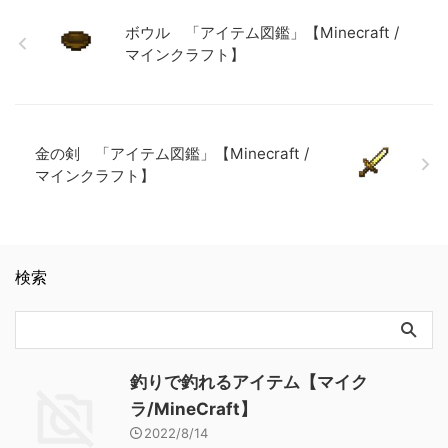
ラフト】 木のシャベル 「ア
【Minecraft / マインクラフ
【Minecraft / マインクラフ
イテム図鑑」【Minecraft / マ
ト】
ト】
ボウル 「アイテム図鑑」【Minecraft /
インクラフト】 ダイヤモンド
マインクラフト】
のシャベル 「アイテム図
鑑」【Minecraft / マインクラ
フト】 金のツルハシ 「アイ
テム図鑑」【Minecraft / マイ
ンクラフト】
金の剣 「アイテム図鑑」【Minecraft /
マインクラフト】
検索
釣りで釣れるアイテム【マイク
ラ/MineCraft】
2022/8/14