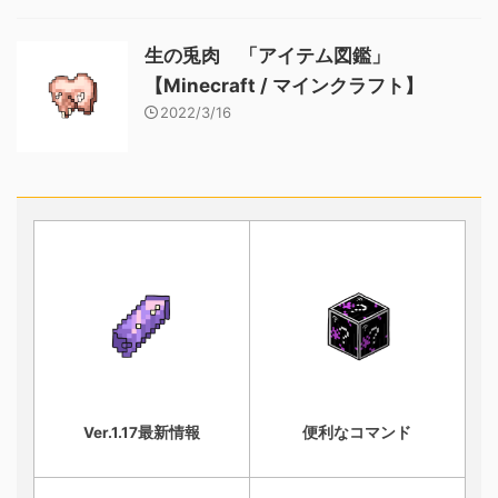
生の兎肉 「アイテム図鑑」
【Minecraft / マインクラフト】
2022/3/16
Ver.1.17最新情報
便利なコマンド