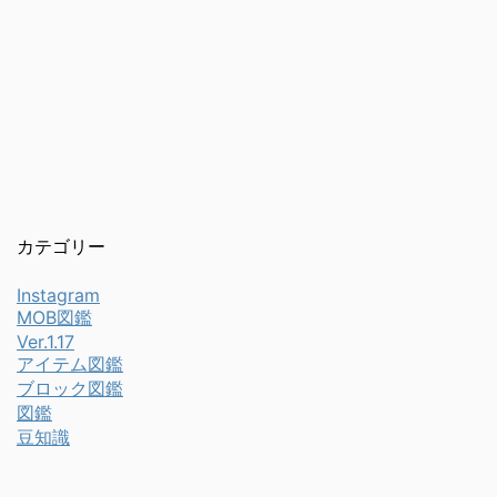
カテゴリー
Instagram
MOB図鑑
Ver.1.17
アイテム図鑑
ブロック図鑑
図鑑
豆知識