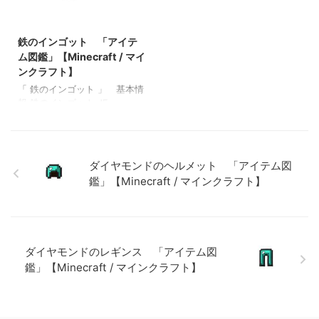
ラフト】 金のツルハシ 「ア
ト】 金のツルハシ 「アイテ
2022/10/23
イテム図鑑」【Minecraft / マ
ム図鑑」【Minecraft / マイン
インクラフト】
クラフト】
鉄のインゴット 「アイテ
ム図鑑」【Minecraft / マイ
ンクラフト】
「 鉄のインゴット 」 基本情
報 鉄のインゴット JE
iron_ingot BE iron_ingot メモ
・鉄ブロック→鉄のインゴット
×９ 関連投稿: 弓 「アイテ
ム図鑑」【Minecraft / マイン
ダイヤモンドのヘルメット 「アイテム図
クラフト】 木のツルハシ
鑑」【Minecraft / マインクラフト】
「アイテム図鑑」【Minecraft
/ マインクラフト】 ダイヤモ
ンドのツルハシ 「アイテム
図鑑」【Minecraft / マインク
ラフト】 金の斧 「アイテム
ダイヤモンドのレギンス 「アイテム図
図鑑」【Minecraft / マインク
ラフト】
鑑」【Minecraft / マインクラフト】