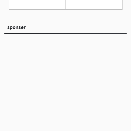
sponser