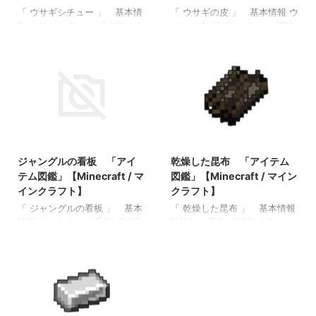
「 ウサギシチュー 」 基本情
「 ウサギの皮 」 基本情報 ウ
報 ウサギシチュー JE BE メモ
サギの皮 JE BE メモ ・ 関連
・ 関連投稿: ブレイズロッ
投稿: 弓 「アイテム図鑑」
ド 「アイテム図鑑」
【Minecraft / マインクラフ
【Minecraft / マインクラフ
ト】 木のシャベル 「アイテ
ト】 ブレイズパウダー 「ア
ム図鑑」【Minecraft / マイン
イテム図鑑」【Minecraft / マ
クラフト】 ダイヤモンドのシ
インクラフト】 ファイヤーチ
ャベル 「アイテム図鑑」
ャージ 「アイテム図鑑」
【Minecraft / マインクラフ
【Minecraft / マインクラフ
ト】 金のツルハシ 「アイテ
2022/3/21
2022/3/17
ト】 ベイクドポテト 「アイ
ム図鑑」【Minecraft / マイン
テム図鑑」【Minecraft / マイ
クラフト】
ジャングルの看板 「アイ
乾燥した昆布 「アイテム
ンクラフト】
テム図鑑」【Minecraft / マ
図鑑」【Minecraft / マイン
インクラフト】
クラフト】
「 ジャングルの看板 」 基本
「 乾燥した昆布 」 基本情報
情報 ジャングルの看板 JE BE
乾燥した昆布 JE BE メモ ・
メモ ・ 関連投稿: 弓 「アイ
関連投稿: 弓 「アイテム図
テム図鑑」【Minecraft / マイ
鑑」【Minecraft / マインクラ
ンクラフト】 木のシャベル
フト】 木のシャベル 「アイ
「アイテム図鑑」【Minecraft
テム図鑑」【Minecraft / マイ
/ マインクラフト】 ダイヤモ
ンクラフト】 ダイヤモンドの
ンドのシャベル 「アイテム
シャベル 「アイテム図鑑」
図鑑」【Minecraft / マインク
【Minecraft / マインクラフ