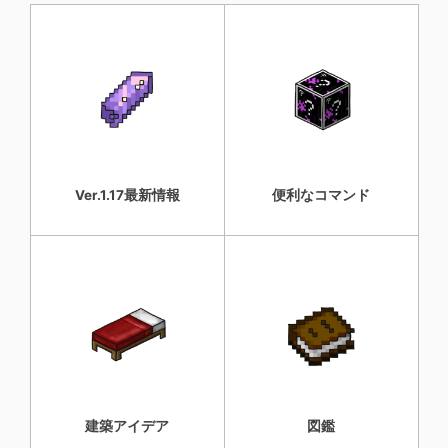
Ver.1.17最新情報
便利なコマンド
建築アイデア
図鑑