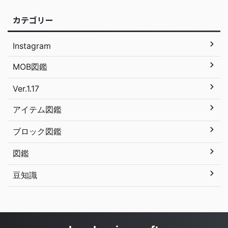
カテゴリー
Instagram
MOB図鑑
Ver.1.17
アイテム図鑑
ブロック図鑑
図鑑
豆知識