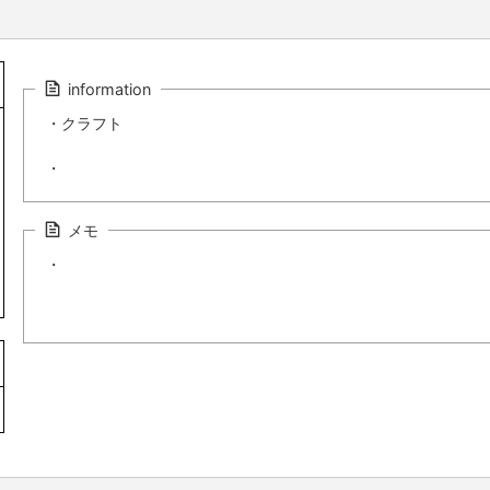
information
・クラフト
・
メモ
・