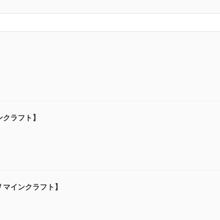
】
インクラフト】
 / マインクラフト】