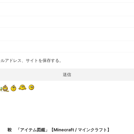
ールアドレス、サイトを保存する。
2022/3/14
鞍 「アイテム図鑑」【Minecraft / マインクラフト】