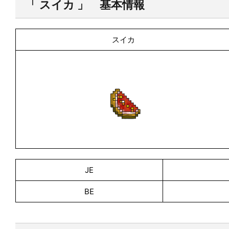
「 スイカ 」 基本情報
スイカ
JE
BE