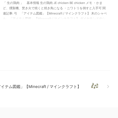
「 生の鶏肉 」 基本情報 生の鶏肉 JE chicken BE chicken メモ ・かま
ど、燻製機、焚き火で焼くと焼き鳥になる ・ニワトリを倒すと入手可 関
連記事: 弓 「アイテム図鑑」【Minecraft / マインクラフト】 木のシャベ
ル 「アイテム図鑑」【Minecraft / マインクラフト】 ダイヤモンドのシ
ャベル 「アイテム図鑑」【Minecraft / マインクラフト】 金のツルハ
シ 「アイテム図鑑」【Minecraft / マインクラフト】
テム図鑑」【Minecraft / マインクラフト】