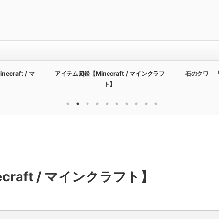
raft / マ
アイテム図鑑【Minecraft / マインクラフ
石のクワ 「ア
ト】
raft / マインクラフト】