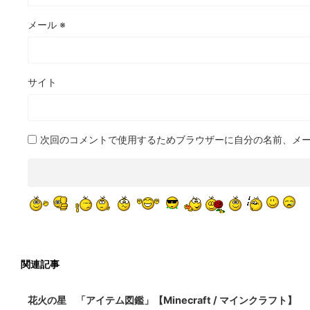
メール
※
サイト
次回のコメントで使用するためブラウザーに自分の名前、メ
関連記事
2022/3/16
花火の星 「アイテム図鑑」【Minecraft / マインクラフト】