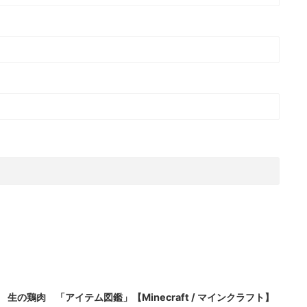
2022/8/20
生の鶏肉 「アイテム図鑑」【Minecraft / マインクラフト】