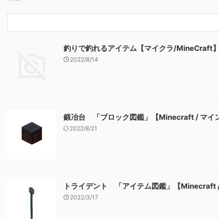
釣りで釣れるアイテム【マイクラ/MineCraft
2022/8/14
鍛冶台 「ブロック図鑑」【Minecraft / マ
2022/8/21
トライデント 「アイテム図鑑」【Minecraft
2022/3/17