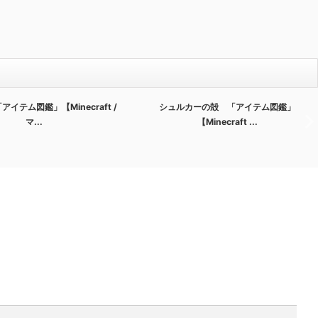
イテム図鑑」【Minecraft /
シュルカーの殻 「アイテム図鑑」
マ...
【Minecraft ...