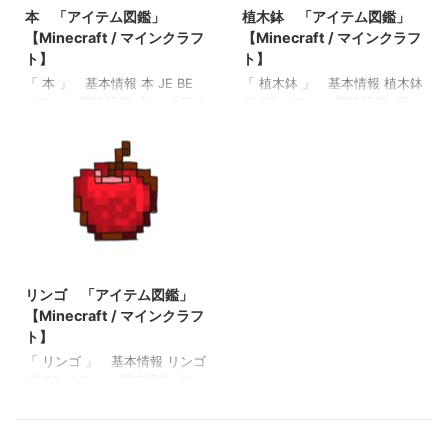
クラフト】
本 「アイテム図鑑」
植木鉢 「アイテム図鑑」
ト】 金のツルハシ 「アイテ
ム図鑑」【Minecraft / マイン
【Minecraft / マインクラフ
【Minecraft / マインクラフ
クラフト】
ト】
ト】
「 本 」 基本情報 本 JE BE
「 植木鉢 」 基本情報 植木鉢
メモ ・ 関連投稿: 矢 「アイ
JE BE メモ ・ 関連投稿: 弓
テム図鑑」【Minecraft / マイ
「アイテム図鑑」【Minecraft
ンクラフト】 木のツルハシ
/ マインクラフト】 木のシャ
「アイテム図鑑」【Minecraft
ベル 「アイテム図鑑」
/ マインクラフト】 ダイヤモ
【Minecraft / マインクラフ
ンドのツルハシ 「アイテム
ト】 ダイヤモンドのシャベ
図鑑」【Minecraft / マインク
ル 「アイテム図鑑」
ラフト】 金の斧 「アイテム
【Minecraft / マインクラフ
図鑑」【Minecraft / マインク
ト】 金のツルハシ 「アイテ
2022/3/10
ラフト】
ム図鑑」【Minecraft / マイン
クラフト】
リンゴ 「アイテム図鑑」
【Minecraft / マインクラフ
ト】
「 リンゴ 」 基本情報 リンゴ
JE BE メモ ・ 関連投稿: 矢
「アイテム図鑑」【Minecraft
/ マインクラフト】 木のツル
ハシ 「アイテム図鑑」