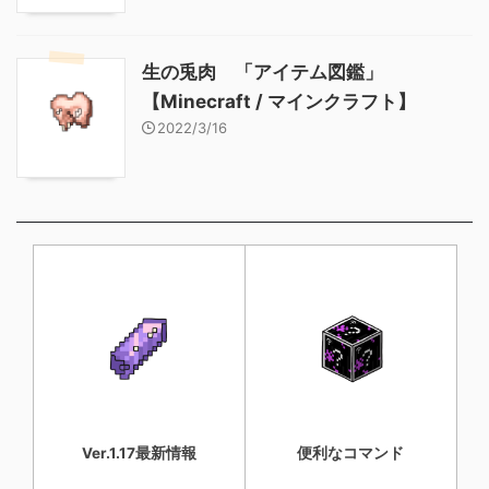
生の兎肉 「アイテム図鑑」
【Minecraft / マインクラフト】
2022/3/16
Ver.1.17最新情報
便利なコマンド