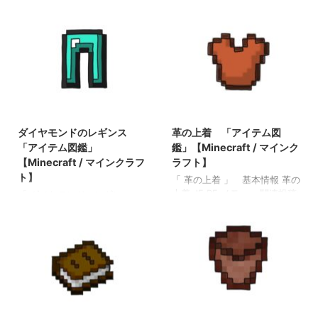
2022/3/13
2022/3/13
ダイヤモンドのレギンス
革の上着 「アイテム図
「アイテム図鑑」
鑑」【Minecraft / マインク
【Minecraft / マインクラフ
ラフト】
ト】
「 革の上着 」 基本情報 革の
上着 JE BE メモ ・ 関連投稿:
「 ダイヤモンドのレギンス
弓 「アイテム図鑑」
」 基本情報 ダイヤモンドの
【Minecraft / マインクラフ
レギンス JE BE メモ ・ 関連
ト】 木のシャベル 「アイテ
投稿: 弓 「アイテム図鑑」
ム図鑑」【Minecraft / マイン
【Minecraft / マインクラフ
クラフト】 ダイヤモンドのシ
ト】 木のシャベル 「アイテ
ャベル 「アイテム図鑑」
ム図鑑」【Minecraft / マイン
【Minecraft / マインクラフ
クラフト】 ダイヤモンドのシ
ト】 金のツルハシ 「アイテ
ャベル 「アイテム図鑑」
2022/3/14
2022/3/16
ム図鑑」【Minecraft / マイン
【Minecraft / マインクラフ