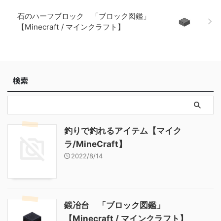
【Minecraft / マインクラフ
石のハーフブロック 「ブロック図鑑」
ト】
【Minecraft / マインクラフト】
検索
釣りで釣れるアイテム【マイク
ラ/MineCraft】
2022/8/14
鍛冶台 「ブロック図鑑」
【Minecraft / マインクラフト】