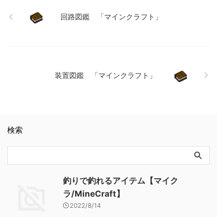
【Minecraft / マインクラフ
❏ エンダーマイト ❏ ヴ
ト】 エンティティ図鑑 「マ
回路図鑑 「マインクラフト」
ィンジケーター ❏ ファント
インクラフト」
ム ❏ ラヴェンジャー ❏ エ
ヴォーカー ❏ ヴェックス
❏ ドラウンド …
装置図鑑 「マインクラフト」
検索
釣りで釣れるアイテム【マイク
ラ/MineCraft】
2022/8/14