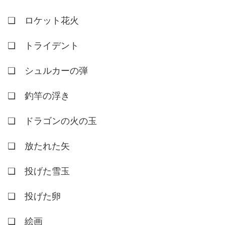
❏ ロケット花火
❏ トライデント
❏ シュルカーの弾
❏ 釣竿の浮き
❏ ドラゴンの火の玉
❏ 放たれた矢
❏ 投げた雪玉
❏ 投げた卵
❏ 絵画