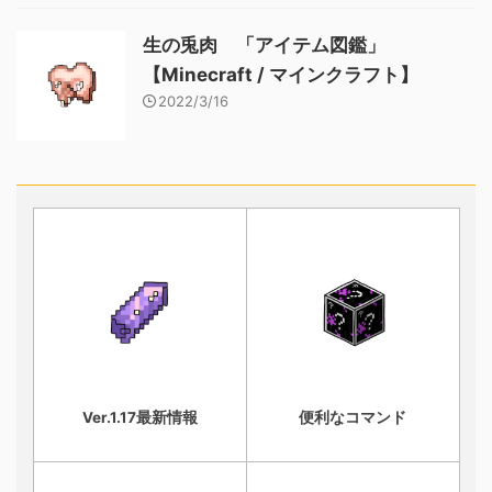
生の兎肉 「アイテム図鑑」
【Minecraft / マインクラフト】
2022/3/16
Ver.1.17最新情報
便利なコマンド