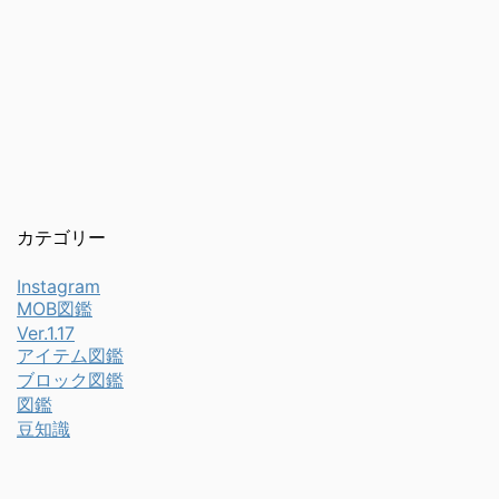
カテゴリー
Instagram
MOB図鑑
Ver.1.17
アイテム図鑑
ブロック図鑑
図鑑
豆知識