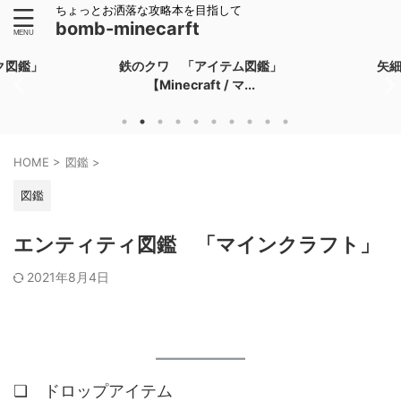
ちょっとお洒落な攻略本を目指して
bomb-minecarft
ク図鑑」
鉄のクワ 「アイテム図鑑」
矢
【Minecraft / マ...
HOME
>
図鑑
>
図鑑
エンティティ図鑑 「マインクラフト」
2021年8月4日
❏ ドロップアイテム