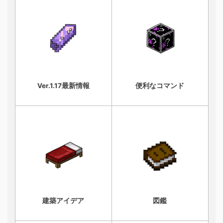
Ver.1.17最新情報
便利なコマンド
建築アイデア
図鑑