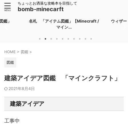
ちょっとお洒落な攻略本を目指して
bomb-minecarft
ム図鑑」
名札 「アイテム図鑑」【Minecraft /
ウィザー 
マイン...
HOME
>
図鑑
>
図鑑
建築アイデア図鑑 「マインクラフト」
2021年8月4日
建築アイデア
工事中