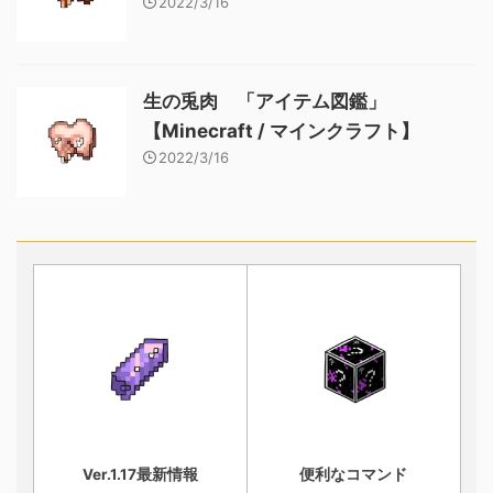
2022/3/16
生の兎肉 「アイテム図鑑」
【Minecraft / マインクラフト】
2022/3/16
Ver.1.17最新情報
便利なコマンド