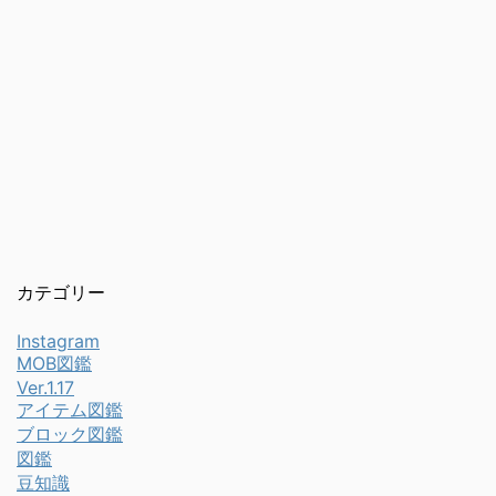
カテゴリー
Instagram
MOB図鑑
Ver.1.17
アイテム図鑑
ブロック図鑑
図鑑
豆知識