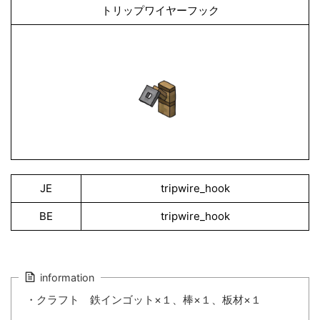
トリップワイヤーフック
JE
tripwire_hook
BE
tripwire_hook
information
・クラフト 鉄インゴット×１、棒×１、板材×１