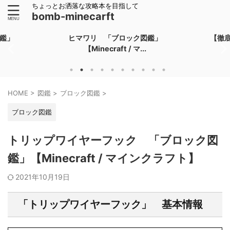
ちょっとお洒落な攻略本を目指して
bomb-minecarft
鑑」
ヒマワリ 「ブロック図鑑」
【徹底
【Minecraft / マ...
HOME
>
図鑑
>
ブロック図鑑
>
ブロック図鑑
トリップワイヤーフック 「ブロック図
鑑」【Minecraft / マインクラフト】
2021年10月19日
「トリップワイヤーフック」 基本情報