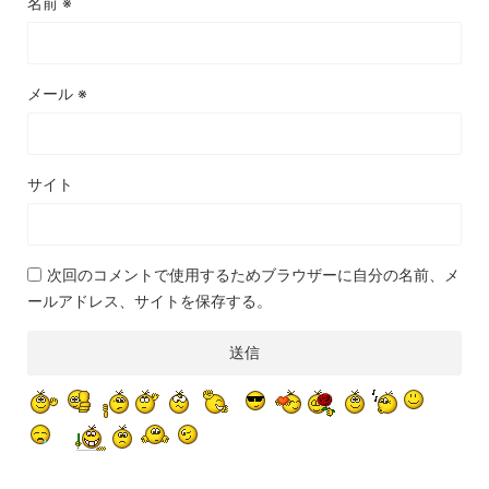
名前
※
メール
※
サイト
次回のコメントで使用するためブラウザーに自分の名前、メ
ールアドレス、サイトを保存する。