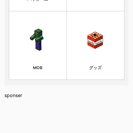
MOB
グッズ
sponser