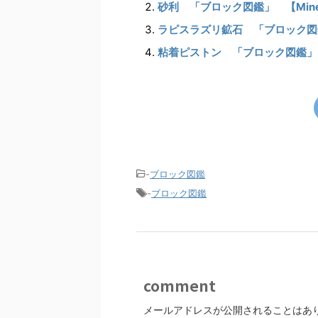
砂利 「ブロック図鑑」 【Minec
ラピスラズリ鉱石 「ブロック図鑑」【
粘着ピストン 「ブロック図鑑」【Mi
-
ブロック図鑑
-
ブロック図鑑
comment
メールアドレスが公開されることはあ