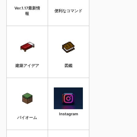
Ver.1.17最新情
便利なコマンド
報
建築アイデア
図鑑
Instagram
バイオーム