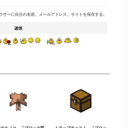
ウザーに自分の名前、メールアドレス、サイトを保存する。
2021/9/18
2021/10/23
色のキノコ 「ブロック図
トラップチェスト 「ブロッ