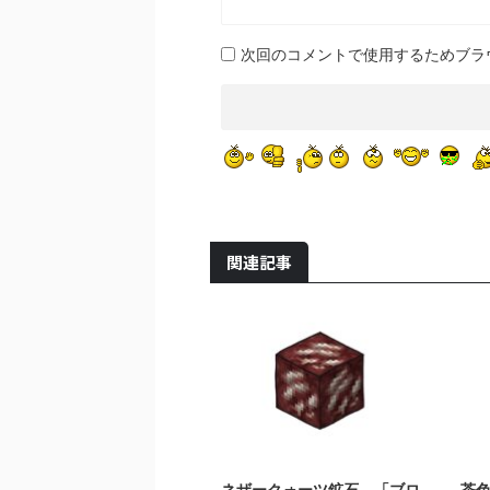
次回のコメントで使用するためブラ
関連記事
2021/10/25
ネザークォーツ鉱石 「ブロ
茶