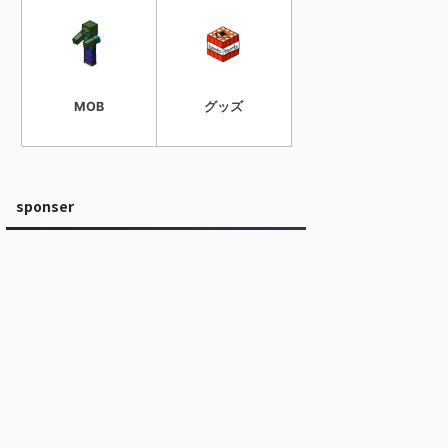
MOB
グッズ
sponser