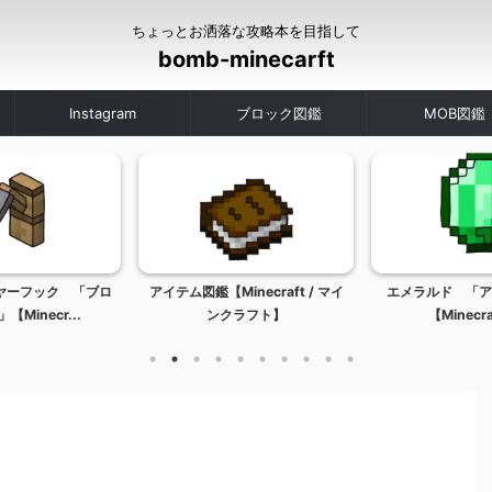
ちょっとお洒落な攻略本を目指して
bomb-minecarft
Instagram
ブロック図鑑
MOB図鑑
ヤーフック 「ブロ
アイテム図鑑【Minecraft / マイ
エメラルド 「ア
Minecr...
ンクラフト】
【Minecraft