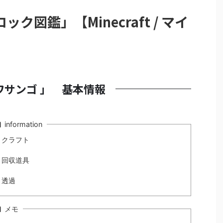
図鑑」【Minecraft / マイ
ワサンゴ 」 基本情報
information
・クラフト
・回収道具
・透過
メモ