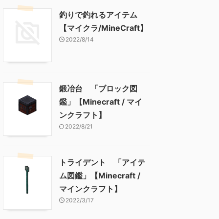
釣りで釣れるアイテム
【マイクラ/MineCraft】
2022/8/14
鍛冶台 「ブロック図
鑑」【Minecraft / マイ
ンクラフト】
2022/8/21
トライデント 「アイテ
ム図鑑」【Minecraft /
マインクラフト】
2022/3/17