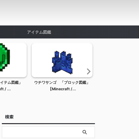
アイテム図鑑
イテム図鑑」
ウチワサンゴ 「ブロック図鑑」
コンブ 「ブロック
 / ...
【Minecraft /...
【Minecraft / マ
検索