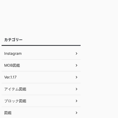
カテゴリー
Instagram
MOB図鑑
Ver.1.17
アイテム図鑑
ブロック図鑑
図鑑