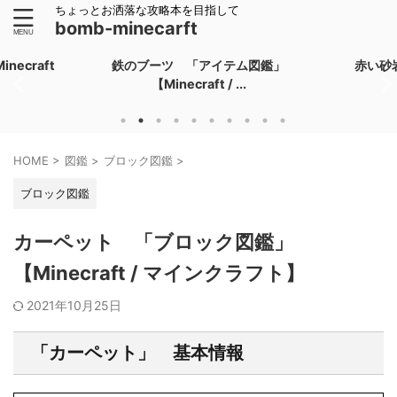
ちょっとお洒落な攻略本を目指して
bomb-minecarft
ecraft
鉄のブーツ 「アイテム図鑑」
赤い砂
【Minecraft / ...
HOME
>
図鑑
>
ブロック図鑑
>
ブロック図鑑
カーペット 「ブロック図鑑」
【Minecraft / マインクラフト】
2021年10月25日
「カーペット」 基本情報