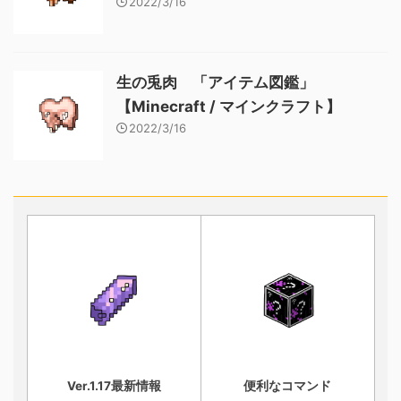
2022/3/16
生の兎肉 「アイテム図鑑」
【Minecraft / マインクラフト】
2022/3/16
Ver.1.17最新情報
便利なコマンド