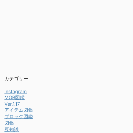
カテゴリー
Instagram
MOB図鑑
Ver.1.17
アイテム図鑑
ブロック図鑑
図鑑
豆知識