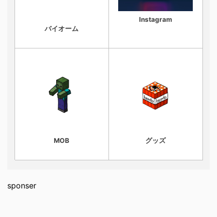
Instagram
バイオーム
MOB
グッズ
sponser