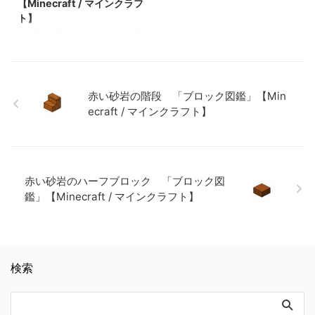
ラフト】 ラピスラズリ鉱石
ンクラフト】 ラピスラズリ鉱
【Minecraft / マインクラフ
いだダークオークの原木
のハーフブロックを重ねた状
「ブロック図鑑」【Minecraft
石 「ブロック図鑑」
ト】
「ブロック図鑑」【Minecraft
態 関連記事: 板材（木材）
/ マインクラフト】 粘着ピス
【Minecraft / マインクラフ
「 樹皮を剥いだアカシアの原
/ マインクラフト】 壁付きの
「ブロック図鑑」【Minecraft
トン 「ブロック図鑑」
ト】 粘着ピストン 「ブロッ
木 」 基本情報 樹皮を剥いだ
ウチワサンゴ(クダとノウ)
/ マインクラフト】 砂利
【Minecraf …
ク図鑑」【Minecraft / マ …
アカシアの原木 JE
「ブロック図鑑」【Minecraft
「ブロック図鑑」
stripped_acacia_log BE
/ マインクラフト】 ダークオ
【Minecraft / マインクラフ
stripped_acacia_log メモ ・原
ークのボタン 「ブロック図
ト】 ラピスラズリ鉱石 「ブ
赤い砂岩の階段 「ブロック図鑑」【Min
木に斧を使用すると樹皮を剥
鑑」【Minecraft / マインクラ
ロック図鑑」【Minecraft / マ
ecraft / マインクラフト】
がせる 関連記事: 樹皮を剥い
フト】 アカシアの感圧板
インクラフト】 粘着ピスト
だダークオークの原木 「ブ
「ブロック図鑑」【Minecraft
ン 「ブロック図鑑」
ロック図鑑」【Minecraft / マ
…
【Minecraft / マインクラフ
インクラフト】 壁付きのウチ
ト】
ワサンゴ(クダとノウ) 「ブロ
赤い砂岩のハーフブロック 「ブロック図
ック図鑑」【Minecraft / マイ
鑑」【Minecraft / マインクラフト】
ンクラフト】 ダークオークの
ボタン 「ブロック図鑑」
【Minecraft / マインクラフ
ト】 アカシアの感圧 …
検索