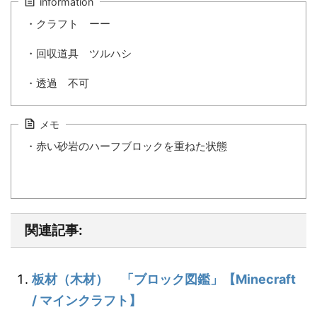
information
・クラフト ーー
・回収道具 ツルハシ
・透過 不可
メモ
・赤い砂岩のハーフブロックを重ねた状態
関連記事:
板材（木材） 「ブロック図鑑」【Minecraft
/ マインクラフト】