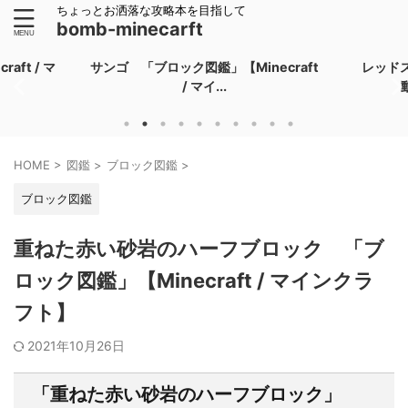
ちょっとお洒落な攻略本を目指して
bomb-minecarft
ft / マ
サンゴ 「ブロック図鑑」【Minecraft
レッド
/ マイ...
HOME
>
図鑑
>
ブロック図鑑
>
ブロック図鑑
重ねた赤い砂岩のハーフブロック 「ブ
ロック図鑑」【Minecraft / マインクラ
フト】
2021年10月26日
「重ねた赤い砂岩のハーフブロック」