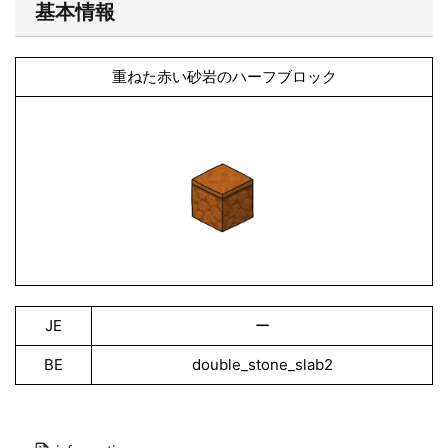
基本情報
重ねた赤い砂岩のハーフブロック
JE
ー
BE
double_stone_slab2