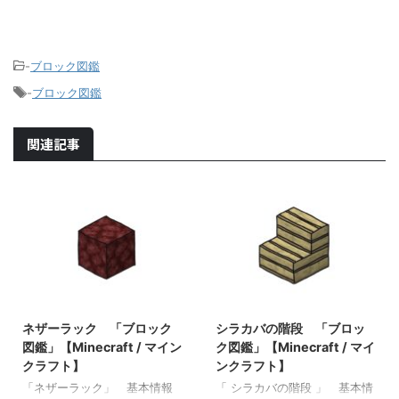
-
ブロック図鑑
-
ブロック図鑑
関連記事
2021/9/19
2021/10/20
ネザーラック 「ブロック
シラカバの階段 「ブロッ
図鑑」【Minecraft / マイン
ク図鑑」【Minecraft / マイ
クラフト】
ンクラフト】
「ネザーラック」 基本情報
「 シラカバの階段 」 基本情