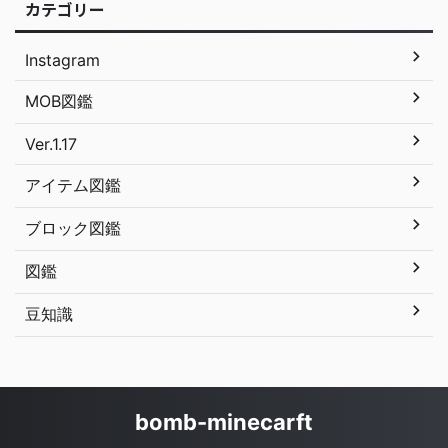
カテゴリー
Instagram
MOB図鑑
Ver.1.17
アイテム図鑑
ブロック図鑑
図鑑
豆知識
bomb-minecarft