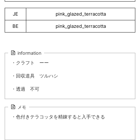
JE
pink_glazed_terracotta
BE
pink_glazed_terracotta
information
・クラフト ーー
・回収道具 ツルハシ
・透過 不可
メモ
・色付きテラコッタを精錬すると入手できる