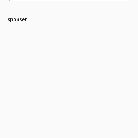
sponser