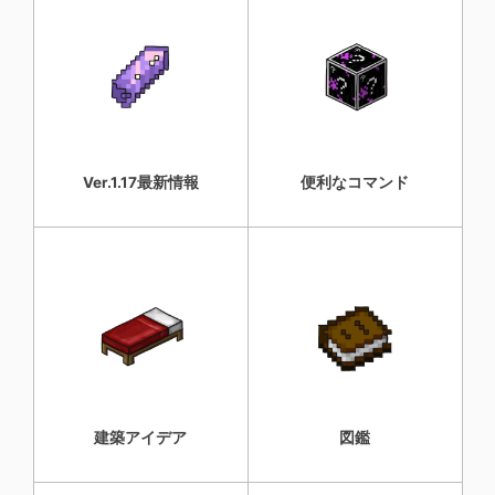
Ver.1.17最新情報
便利なコマンド
建築アイデア
図鑑