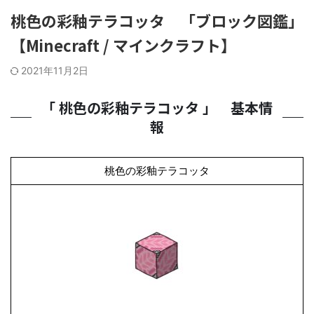
桃色の彩釉テラコッタ 「ブロック図鑑」
【Minecraft / マインクラフト】
2021年11月2日
「 桃色の彩釉テラコッタ 」 基本情
報
桃色の彩釉テラコッタ