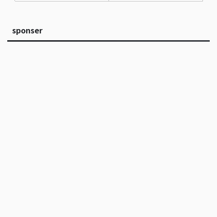
sponser