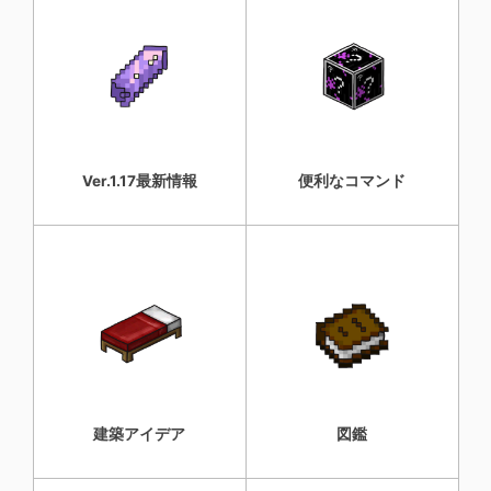
Ver.1.17最新情報
便利なコマンド
建築アイデア
図鑑