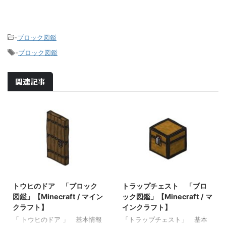
-
ブロック図鑑
-
ブロック図鑑
関連記事
2021/10/26
2021/10/23
トウヒのドア 「ブロック
トラップチェスト 「ブロ
図鑑」【Minecraft / マイン
ック図鑑」【Minecraft / マ
クラフト】
インクラフト】
「 トウヒのドア 」 基本情報
「トラップチェスト」 基本