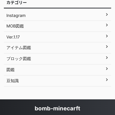
カテゴリー
Instagram
MOB図鑑
Ver.1.17
アイテム図鑑
ブロック図鑑
図鑑
豆知識
bomb-minecarft