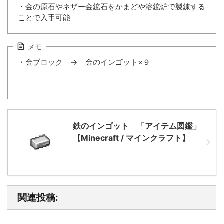
・金の原石やネザー金鉱石をかまどや溶鉱炉で製錬する
ことで入手可能
メモ
・金ブロック → 金のインゴット×９
鉄のインゴット 「アイテム図鑑」
【Minecraft / マインクラフト】
関連投稿: