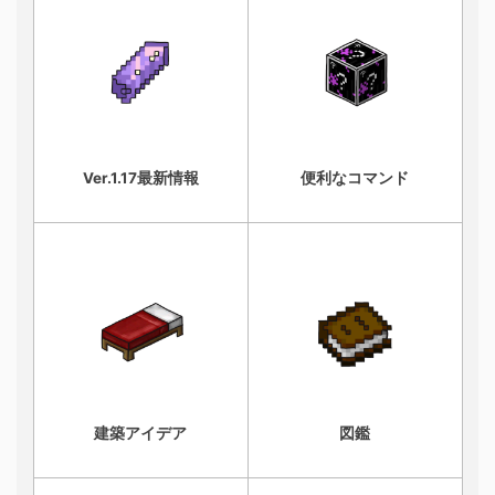
Ver.1.17最新情報
便利なコマンド
建築アイデア
図鑑