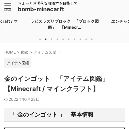
ちょっとお洒落な攻略本を目指して
bomb-minecarft
ft / マ
ラピスラズリブロック 「ブロック図
エンチャ
鑑」 【Minecr...
HOME
>
図鑑
>
アイテム図鑑
>
アイテム図鑑
金のインゴット 「アイテム図鑑」
【Minecraft / マインクラフト】
2022年10月23日
「 金のインゴット 」 基本情報