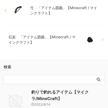
ト】 木のシャベル 「アイテ
クラフト】
ト】 金のツルハシ 「アイテ
ム図鑑」【Minecraft / マイン
ム図鑑」【Minecraft / マイン
弓 「アイテム図鑑」【Minecraft / マイ
クラフト】 ダイヤモンドのシ
クラフト】
ンクラフト】
ャベル 「アイテム図鑑」
【Minecraft / マインクラフ
ト】 金のツルハシ 「アイテ
ム図鑑」【Minecraft / マイン
クラフト】
石炭 「アイテム図鑑」【Minecraft / マ
インクラフト】
検索
釣りで釣れるアイテム【マイク
ラ/MineCraft】
2022/8/14