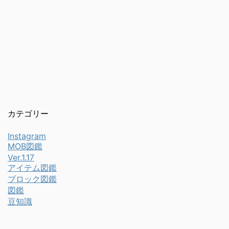
カテゴリー
Instagram
MOB図鑑
Ver.1.17
アイテム図鑑
ブロック図鑑
図鑑
豆知識