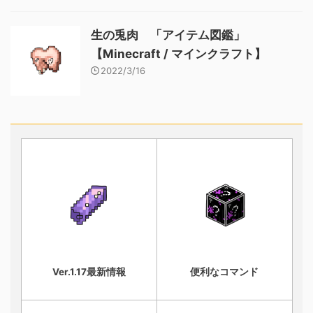
生の兎肉 「アイテム図鑑」
【Minecraft / マインクラフト】
2022/3/16
Ver.1.17最新情報
便利なコマンド