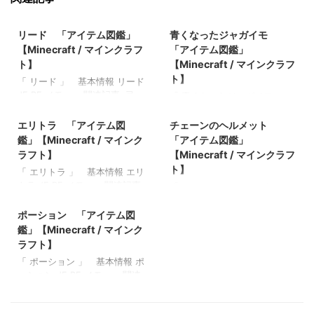
2022/3/17
2022/3/16
リード 「アイテム図鑑」
青くなったジャガイモ
【Minecraft / マインクラフ
「アイテム図鑑」
ト】
【Minecraft / マインクラフ
ト】
「 リード 」 基本情報 リード
JE BE メモ ・ 関連記事: 弓
「 青くなったジャガイモ 」
2022/3/17
2022/3/13
「アイテム図鑑」【Minecraft
基本情報 青くなったジャガイ
/ マインクラフト】 木のシャ
モ JE BE メモ ・ 関連記事:
エリトラ 「アイテム図
チェーンのヘルメット
ベル 「アイテム図鑑」
弓 「アイテム図鑑」
鑑」【Minecraft / マインク
「アイテム図鑑」
【Minecraft / マインクラフ
【Minecraft / マインクラフ
ラフト】
【Minecraft / マインクラフ
ト】 ダイヤモンドのシャベ
ト】 木のシャベル 「アイテ
ト】
「 エリトラ 」 基本情報 エリ
ル 「アイテム図鑑」
ム図鑑」【Minecraft / マイン
トラ JE BE メモ ・ 関連記事:
「 チェーンのヘルメット 」
【Minecraft / マインクラフ
クラフト】 ダイヤモンドのシ
2022/3/16
弓 「アイテム図鑑」
基本情報 チェーンのヘルメッ
ト】 金のツルハシ 「アイテ
ャベル 「アイテム図鑑」
【Minecraft / マインクラフ
ト JE BE メモ ・ 関連記事:
ポーション 「アイテム図
ム図鑑」【Minecraft / マイン
【Minecraft / マインクラフ
ト】 木のシャベル 「アイテ
弓 「アイテム図鑑」
クラフト】
鑑」【Minecraft / マインク
ト】 金のツルハシ 「アイテ
ム図鑑」【Minecraft / マイン
【Minecraft / マインクラフ
ム図鑑」【Minecraft / マイン
ラフト】
クラフト】 ダイヤモンドのシ
ト】 木のシャベル 「アイテ
クラフト】
「 ポーション 」 基本情報 ポ
ャベル 「アイテム図鑑」
ム図鑑」【Minecraft / マイン
ーション JE BE メモ ・ 関連
【Minecraft / マインクラフ
クラフト】 ダイヤモンドのシ
記事: 弓 「アイテム図鑑」
ト】 金のツルハシ 「アイテ
ャベル 「アイテム図鑑」
【Minecraft / マインクラフ
ム図鑑」【Minecraft / マイン
【Minecraft / マインクラフ