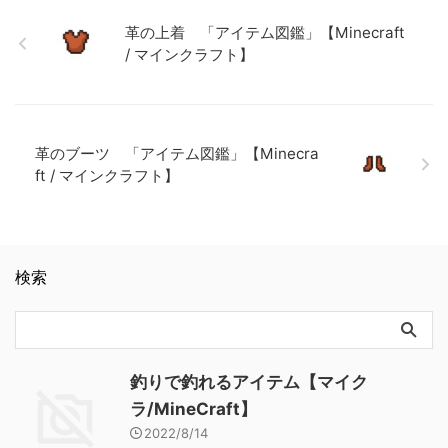
「アイテム図鑑」【Minecraft
クラフト】
フト】
/ マインクラフト】 ダイヤモ
革の上着 「アイテム図鑑」【Minecraft
ンドのシャベル 「アイテム
/ マインクラフト】
図鑑」【Minecraft / マインク
ラフト】 金のツルハシ 「ア
イテム図鑑」【Minecraft / マ
インクラフト】
革のブーツ 「アイテム図鑑」【Minecra
ft / マインクラフト】
検索
釣りで釣れるアイテム【マイク
ラ/MineCraft】
2022/8/14