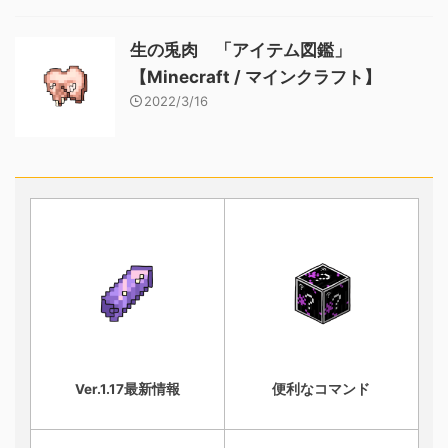
生の兎肉 「アイテム図鑑」
【Minecraft / マインクラフト】
2022/3/16
Ver.1.17最新情報
便利なコマンド