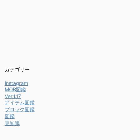
カテゴリー
Instagram
MOB図鑑
Ver.1.17
アイテム図鑑
ブロック図鑑
図鑑
豆知識