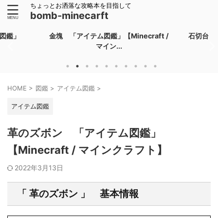
ちょっとお洒落な攻略本を目指して
bomb-minecarft
図鑑」
金塊 「アイテム図鑑」【Minecraft /
石切台 「
マイン...
HOME
>
図鑑
>
アイテム図鑑
>
アイテム図鑑
革のズボン 「アイテム図鑑」
【Minecraft / マインクラフト】
2022年3月13日
「 革のズボン 」 基本情報