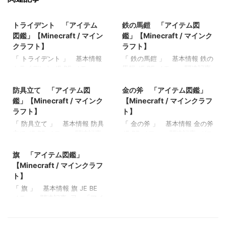
2022/3/17
2022/3/17
トライデント 「アイテム
鉄の馬鎧 「アイテム図
図鑑」【Minecraft / マイン
鑑」【Minecraft / マインク
クラフト】
ラフト】
「 トライデント 」 基本情報
「 鉄の馬鎧 」 基本情報 鉄の
トライデント JE BE メモ ・
馬鎧 JE BE メモ ・ 関連記事:
2022/3/17
2022/3/16
関連記事: 弓 「アイテム図
弓 「アイテム図鑑」
鑑」【Minecraft / マインクラ
【Minecraft / マインクラフ
防具立て 「アイテム図
金の斧 「アイテム図鑑」
フト】 木のシャベル 「アイ
ト】 木のシャベル 「アイテ
鑑」【Minecraft / マインク
【Minecraft / マインクラフ
テム図鑑」【Minecraft / マイ
ム図鑑」【Minecraft / マイン
ラフト】
ト】
ンクラフト】 ダイヤモンドの
クラフト】 ダイヤモンドのシ
「 防具立て 」 基本情報 防具
「 金の斧 」 基本情報 金の斧
シャベル 「アイテム図鑑」
ャベル 「アイテム図鑑」
立て JE BE メモ ・ 関連記事:
JE BE メモ ・ 関連記事: ガス
【Minecraft / マインクラフ
【Minecraft / マインクラフ
2022/3/17
弓 「アイテム図鑑」
トの涙 「アイテム図鑑」
ト】 金のツルハシ 「アイテ
ト】 金のツルハシ 「アイテ
【Minecraft / マインクラフ
【Minecraft / マインクラフ
旗 「アイテム図鑑」
ム図鑑」【Minecraft / マイン
ム図鑑」【Minecraft / マイン
ト】 木のシャベル 「アイテ
ト】 マグマクリーム 「アイ
クラフト】
クラフト】
【Minecraft / マインクラフ
ム図鑑」【Minecraft / マイン
テム図鑑」【Minecraft / マイ
ト】
クラフト】 ダイヤモンドのシ
ンクラフト】 本と羽根ペン
「 旗 」 基本情報 旗 JE BE
ャベル 「アイテム図鑑」
「アイテム図鑑」【Minecraft
メモ ・ 関連記事: 弓 「アイ
【Minecraft / マインクラフ
/ マインクラフト】 青くなっ
テム図鑑」【Minecraft / マイ
ト】 金のツルハシ 「アイテ
たジャガイモ 「アイテム図
ンクラフト】 木のシャベル
ム図鑑」【Minecraft / マイン
鑑」【Minecraft / マインクラ