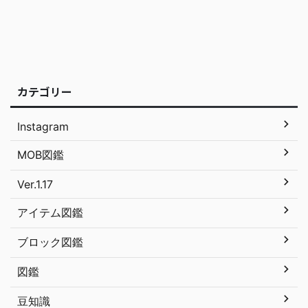
カテゴリー
Instagram
MOB図鑑
Ver.1.17
アイテム図鑑
ブロック図鑑
図鑑
豆知識