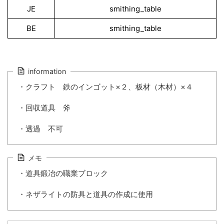
JE
smithing_table
BE
smithing_table
information
・クラフト 鉄のインゴット×２、板材（木材）×４
・回収道具 斧
・透過 不可
メモ
・道具鍛冶の職業ブロック
・ネザライトの防具と道具の作成に使用