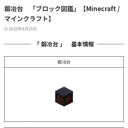
鍛冶台 「ブロック図鑑」【Minecraft /
マインクラフト】
2022年8月21日
「 鍛冶台 」 基本情報
鍛冶台