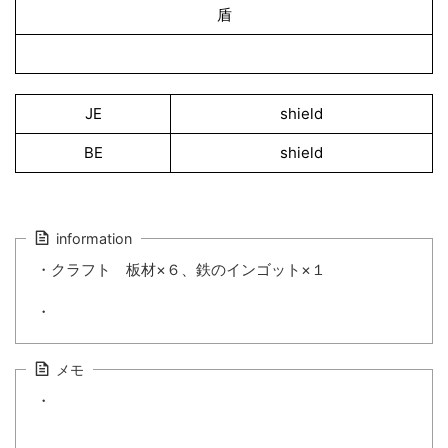
盾
JE
shield
BE
shield
information
・クラフト 板材×６、鉄のインゴット×１
・
メモ
・