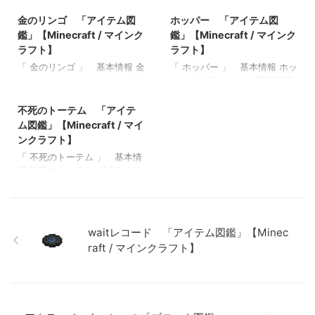
ズロッド 「アイテム図鑑」
」 基本情報 ダイヤモンドの
【Minecraft / マインクラフ
ヘルメット JE BE メモ ・ 関
金のリンゴ 「アイテム図
ホッパー 「アイテム図
ト】 ブレイズパウダー 「ア
連記事: ガストの涙 「アイテ
鑑」【Minecraft / マインク
鑑」【Minecraft / マインク
イテム図鑑」【Minecraft / マ
ム図鑑」【Minecraft / マイン
ラフト】
ラフト】
インクラフト】 本と羽根ペ
クラフト】 マグマクリーム
「 金のリンゴ 」 基本情報 金
「 ホッパー 」 基本情報 ホッ
ン 「アイテム図鑑」
「アイテム図鑑」【Minecraft
のリンゴ JE golden_apple BE
パー JE BE メモ ・ 関連記事:
【Minecraft / マインクラフ
/ マインクラフト】 本と羽根
2022/3/17
golden_apple メモ ・村人ゾン
弓 「アイテム図鑑」
ト】 青くなったジャガイモ
ペン 「アイテム図鑑」
ビの治療に使える ・食べると
【Minecraft / マインクラフ
不死のトーテム 「アイテ
「アイテム図鑑」【Minecraft
【Minecraft / マインクラフ
「衝撃吸収 Ⅰ」と「再生Ⅱ」の
ト】 木のシャベル 「アイテ
/ マインクラフト】
ム図鑑」【Minecraft / マイ
ト】 青くなったジャガイモ
効果がが付与される この投稿
ム図鑑」【Minecraft / マイン
「アイテム図鑑」【Minecraft
ンクラフト】
をInstagramで見る bomb / ボ
クラフト】 ダイヤモンドのシ
/ マインクラフト】
「 不死のトーテム 」 基本情
ム
ャベル 「アイテム図鑑」
報 不死のトーテム JE BE メモ
□minecraft(@bomb.minecraf
【Minecraft / マインクラフ
・ 関連記事: 弓 「アイテム
t)がシェアした投稿 関連記事:
ト】 金のツルハシ 「アイテ
図鑑」【Minecraft / マインク
弓 「アイテム図鑑」
ム図鑑」【Minecraft / マイン
ラフト】 木のシャベル 「ア
【Minecraft / マインクラフ
クラフト】
イテム図鑑」【Minecraft / マ
ト】 木のシャベル 「アイテ
waitレコード 「アイテム図鑑」【Minec
インクラフト】 ダイヤモンド
ム図鑑」【Minecraft / マイン
raft / マインクラフト】
のシャベル 「アイテム図
クラフト】 ダイヤモンドのシ
鑑」【Minecraft / マインクラ
ャベル 「アイテ …
フト】 金のツルハシ 「アイ
テム図鑑」【Minecraft / マイ
ンクラフト】