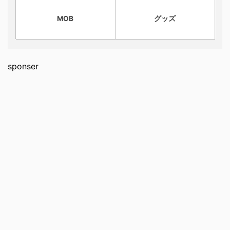
MOB
グッズ
sponser