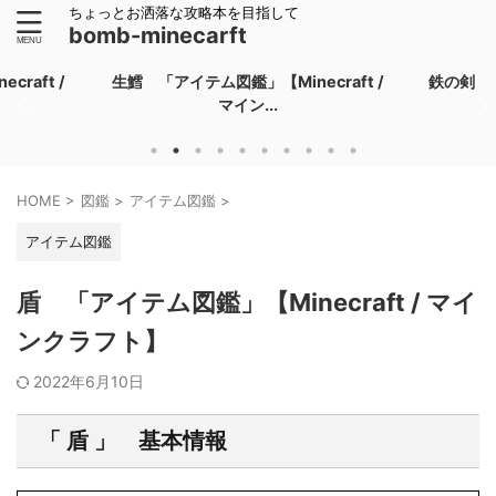
ちょっとお洒落な攻略本を目指して
bomb-minecarft
raft /
生鱈 「アイテム図鑑」【Minecraft /
鉄の剣 「
マイン...
HOME
>
図鑑
>
アイテム図鑑
>
アイテム図鑑
盾 「アイテム図鑑」【Minecraft / マイ
ンクラフト】
2022年6月10日
「 盾 」 基本情報