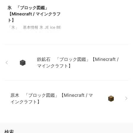
MHF_Steve メモ ・入手コマン
基本情報 赤色の彩釉テラコッ
/ マインクラフト】 シラカバ
鑑」【Minecraft / マインクラ
ド → /give @p
タ JE red_glazed_terracotta
氷 「ブロック図鑑」
のボタン 「ブロック図鑑」
フト】 砂利 「ブロック図
minecraft:player_head{SkullO
BE red_glazed_terracotta メ
【Minecraft / マインクラフ
【Minecraft / マインクラフ
鑑」 【Minecraft / マインク
wner:”MHF_Steve”} 関連記
モ ・色付きテラコッタを精錬
ト】 アカシアの感圧板 「ブ
ラフト】 ラピスラズリ鉱石
ト】
事: 板材（木材） 「ブロック
すると入手できる 関連記事:
ロック図鑑」【Minecraft / マ
「ブロック図鑑」【Minecraft
「氷」 基本情報 氷 JE ice BE
図鑑」【Minecraft / マインク
板材（木材） 「ブロック図
インクラフト】
/ マインクラフト】 粘着ピス
ice メモ ・シルクタッチのつい
ラフト】 砂利 「ブロック図
鑑」【Minecraft / マインクラ
トン 「ブロック図鑑」
ていない道具で採取すると水
鑑」 【Minecraft / マインク
フト】 砂利 「ブロック図
【Minecraft …
になる。 関連記事: 板材（木
ラフト】 ラピスラズリ鉱石
鑑」 【Minecraft / マインク
材） 「ブロック図鑑」
「ブロック図鑑」【Minecraft
ラフト】 ラピスラズリ鉱石
【Minecraft / マインクラフ
/ マインクラフト】 粘着ピス
「ブロック図鑑」【Minecraft
鉄鉱石 「ブロック図鑑」【Minecraft /
ト】 砂利 「ブロック図
トン 「ブロック …
/ マインクラフト】 粘着ピス
マインクラフト】
鑑」 【Minecraft / マインク
トン 「ブロック図鑑」
ラフト】 ラピスラズリ鉱石
【Minecraft / マインク …
「ブロック図鑑」【Minecraft
/ マインクラフト】 粘着ピス
トン 「ブロック図鑑」
原木 「ブロック図鑑」【Minecraft / マ
【Minecraft / マインクラフ
ト】
インクラフト】
検索