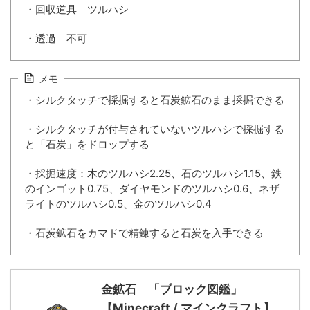
・回収道具 ツルハシ
・透過 不可
メモ
・シルクタッチで採掘すると石炭鉱石のまま採掘できる
・シルクタッチが付与されていないツルハシで採掘する
と「石炭」をドロップする
・採掘速度：木のツルハシ2.25、石のツルハシ1.15、鉄
のインゴット0.75、ダイヤモンドのツルハシ0.6、ネザ
ライトのツルハシ0.5、金のツルハシ0.4
・石炭鉱石をカマドで精錬すると石炭を入手できる
金鉱石 「ブロック図鑑」
【Minecraft / マインクラフト】