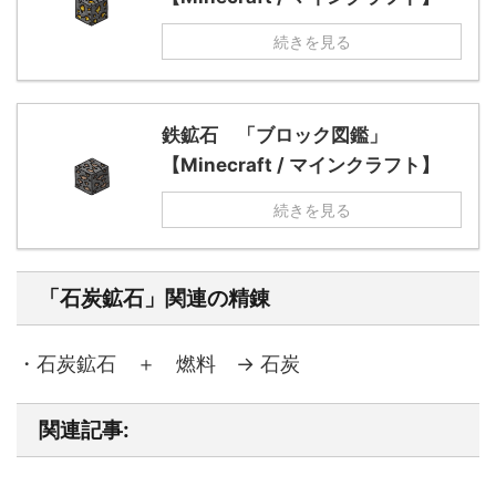
続きを見る
鉄鉱石 「ブロック図鑑」
【Minecraft / マインクラフト】
続きを見る
「石炭鉱石」関連の精錬
・石炭鉱石 ＋ 燃料 → 石炭
関連記事: