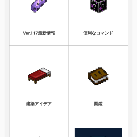
Ver.1.17最新情報
便利なコマンド
建築アイデア
図鑑