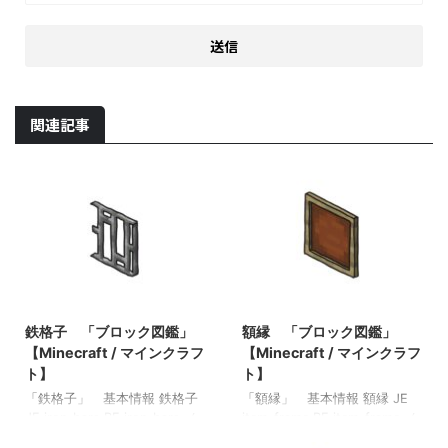
関連記事
2021/9/19
2021/10/29
鉄格子 「ブロック図鑑」
額縁 「ブロック図鑑」
【Minecraft / マインクラフ
【Minecraft / マインクラフ
ト】
ト】
「鉄格子」 基本情報 鉄格子
「額縁」 基本情報 額縁 JE
JE iron_bars BE iron_bars メ
item_frame BE item_frame メ
モ ・鉄のインゴットでクラフ
モ ・アイテムを展示できる ・