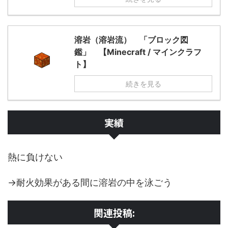
溶岩（溶岩流） 「ブロック図
鑑」 【Minecraft / マインクラフ
ト】
続きを見る
実績
熱に負けない
→耐火効果がある間に溶岩の中を泳ごう
関連投稿: