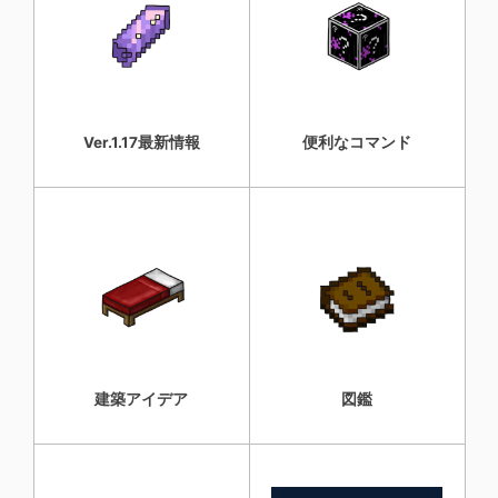
Ver.1.17最新情報
便利なコマンド
建築アイデア
図鑑