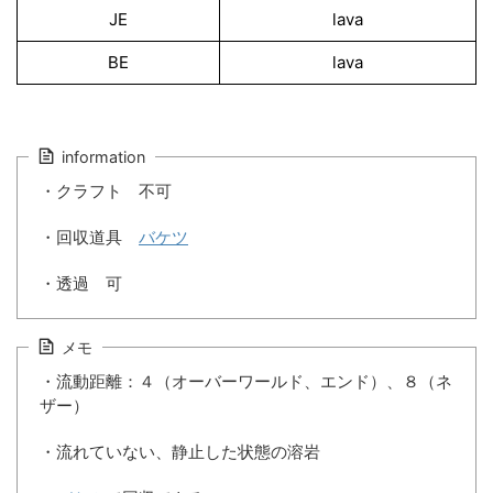
JE
lava
BE
lava
information
・クラフト 不可
・回収道具
バケツ
・透過 可
メモ
・流動距離：４（オーバーワールド、エンド）、８（ネ
ザー）
・流れていない、静止した状態の溶岩