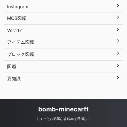
Instagram
MOB図鑑
Ver.1.17
アイテム図鑑
ブロック図鑑
図鑑
豆知識
bomb-minecarft
ちょっとお洒落な攻略本を目指して