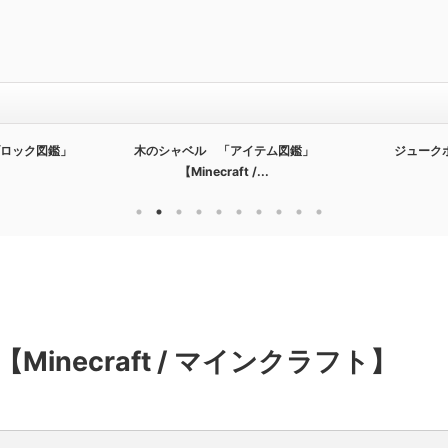
ロック図鑑」
木のシャベル 「アイテム図鑑」
ジューク
【Minecraft /...
necraft / マインクラフト】