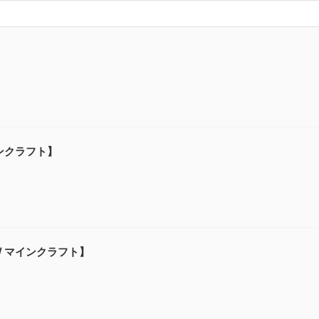
】
インクラフト】
 / マインクラフト】