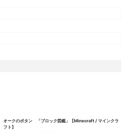
2021/10/22
オークのボタン 「ブロック図鑑」【Minecraft / マインクラ
フト】