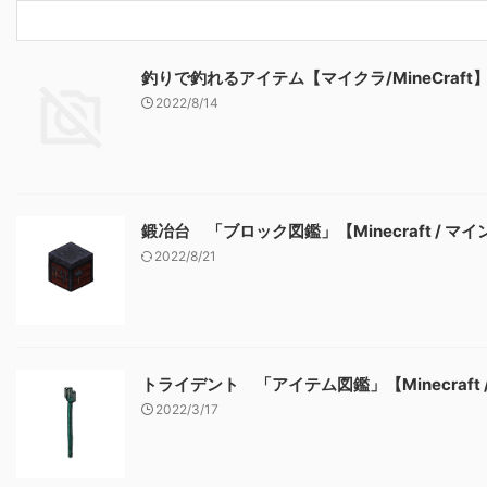
釣りで釣れるアイテム【マイクラ/MineCraft
2022/8/14
鍛冶台 「ブロック図鑑」【Minecraft / マ
2022/8/21
トライデント 「アイテム図鑑」【Minecraft
2022/3/17