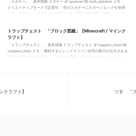
「スポナー」 基本情報 スポナー JE spawner BE mob_spawner メモ ・
クリエイティブモードで設置可 ・空のスポナーにスポーンエッグを使用
するとそのMobのスポナーを作成できる 関連記事: 板材（木材） 「ブ
2021/10/23
ロック図鑑」【Minecraft / マインクラフト】 砂利 「ブロック図鑑」
【Minecraft / マインクラフト】 ラピスラズリ鉱石 「ブロック図鑑」
トラップチェスト 「ブロック図鑑」【Minecraft / マインク
【Minecraft / マインクラフト】 粘着ピストン 「ブロック図鑑」
ラフト】
【Minecraft / マインクラフト】
「トラップチェスト」 基本情報 トラップチェスト JE trapped_chest BE
trapped_chest メモ ・開封するとレッドストーン信号の動力が出力される
関連記事: 板材（木材） 「ブロック図鑑」【Minecraft / マインクラフ
ト】 砂利 「ブロック図鑑」 【Minecraft / マインクラフト】 ラピスラ
ズリ鉱石 「ブロック図鑑」【Minecraft / マインクラフト】 粘着ピスト
ン 「ブロック図鑑」【Minecraft / マインクラフト】
マインクラフト】
ツタ 「ブロ