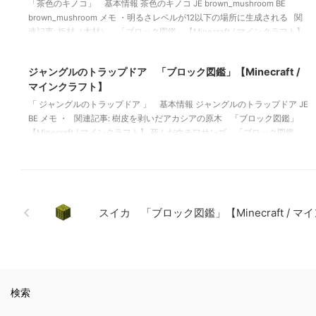
「茶色のキノコ」 基本情報 茶色のキノコ JE brown_mushroom BE
brown_mushroom メモ ・明るさレベルが12以下の場所に生成される 関
連記事: 板材（木材） 「ブロック図鑑」【Minecraft / マインクラフト】
2022/3/8
砂利 「ブロック図鑑」 【Minecraft / マインクラフト】 ラピスラズリ
鉱石 「ブロック図鑑」【Minecraft / マインクラフト】 粘着ピストン
ジャングルのトラップドア 「ブロック図鑑」【Minecraft /
「ブロック図鑑」【Minecraft / マインクラフト】
マインクラフト】
「 ジャングルのトラップドア 」 基本情報 ジャングルのトラップドア JE
BE メモ ・ 関連記事: 樹皮を剥いだアカシアの原木 「ブロック図鑑」
【Minecraft / マインクラフト】 死んだウチワサンゴ 「ブロック図鑑」
【Minecraft / マインクラフト】 シラカバのボタン 「ブロック図鑑」
【Minecraft / マインクラフト】 アカシアの感圧板 「ブロック図鑑」
【Minecraft / マインクラフト】
スイカ 「ブロック図鑑」【Minecraft / 
検索