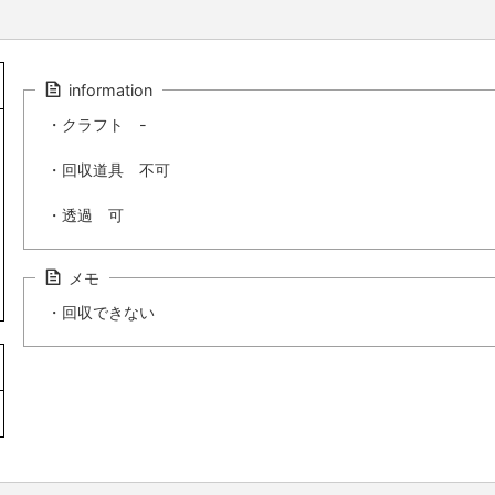
information
・クラフト -
・回収道具 不可
・透過 可
メモ
・回収できない