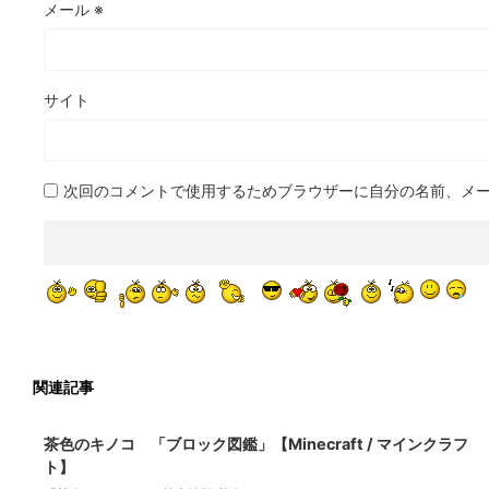
メール
※
サイト
次回のコメントで使用するためブラウザーに自分の名前、メ
関連記事
2021/9/18
茶色のキノコ 「ブロック図鑑」【Minecraft / マインクラフ
ト】