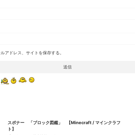
ールアドレス、サイトを保存する。
2021/9/18
スポナー 「ブロック図鑑」 【Minecraft / マインクラフ
ト】