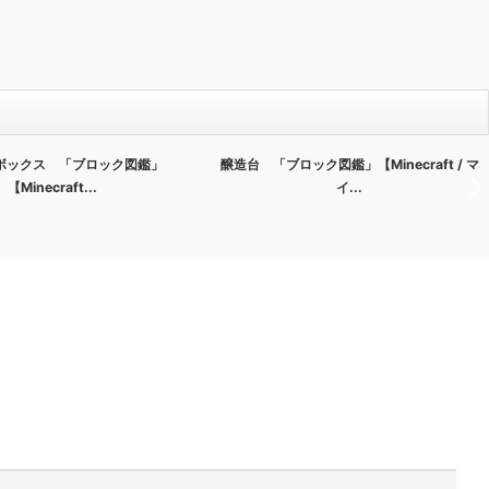
ボックス 「ブロック図鑑」
醸造台 「ブロック図鑑」【Minecraft / マ
【Minecraft...
イ...