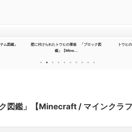
テム図鑑」
壁に付けられたトウヒの看板 「ブロック図
トウヒの
鑑」【Mine...
」【Minecraft / マインクラ