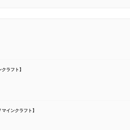
】
インクラフト】
 / マインクラフト】