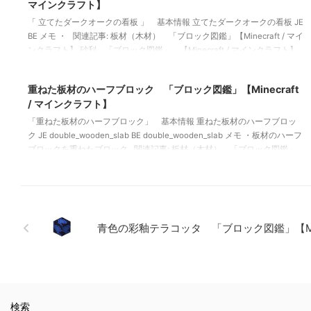
マインクラフト】
「 立てたダークオークの看板 」 基本情報 立てたダークオークの看板 JE
BE メモ ・ 関連記事: 板材（木材） 「ブロック図鑑」【Minecraft / マイ
ンクラフト】 砂利 「ブロック図鑑」 【Minecraft / マインクラフト】
2021/10/25
ラピスラズリ鉱石 「ブロック図鑑」【Minecraft / マインクラフト】 粘
着ピストン 「ブロック図鑑」【Minecraft / マインクラフト】
重ねた板材のハーフブロック 「ブロック図鑑」【Minecraft
/ マインクラフト】
「重ねた板材のハーフブロック」 基本情報 重ねた板材のハーフブロッ
ク JE double_wooden_slab BE double_wooden_slab メモ ・板材のハーフ
ブロックを重ねたブロック 関連記事: 板材（木材） 「ブロック図鑑」
【Minecraft / マインクラフト】 砂利 「ブロック図鑑」 【Minecraft /
マインクラフト】 ラピスラズリ鉱石 「ブロック図鑑」【Minecraft / マ
インクラフト】 粘着ピストン 「ブロック図鑑」【Minecraft / マインク
ラフト …
青色の彩釉テラコッタ 「ブロック図鑑」【Mine
検索