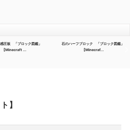
感圧板 「ブロック図鑑」
石のハーフブロック 「ブロック図鑑」
【Minecraft ...
【Minecraf...
フト】