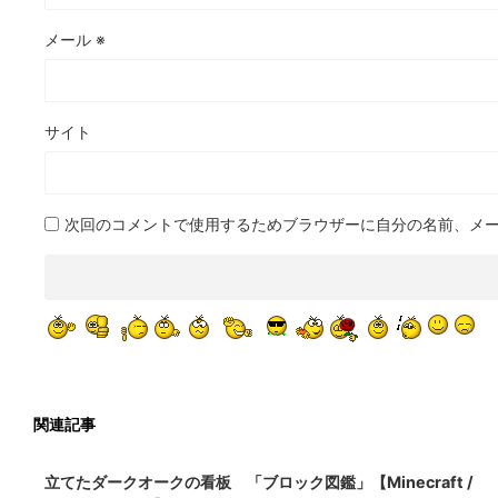
メール
※
サイト
次回のコメントで使用するためブラウザーに自分の名前、メ
関連記事
2022/3/8
立てたダークオークの看板 「ブロック図鑑」【Minecraft /