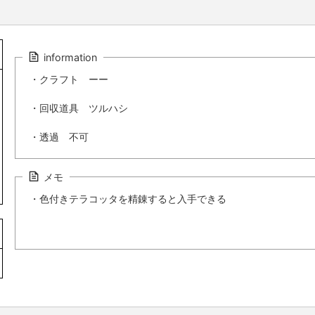
information
・クラフト ーー
・回収道具 ツルハシ
・透過 不可
メモ
・色付きテラコッタを精錬すると入手できる