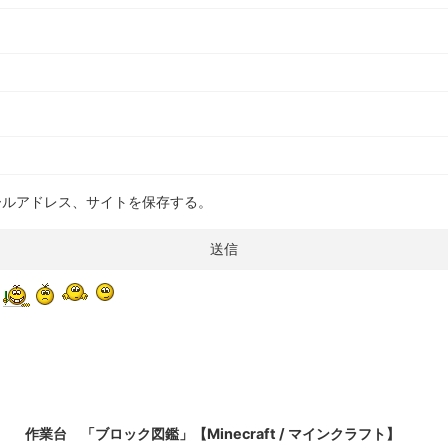
ールアドレス、サイトを保存する。
2021/9/18
作業台 「ブロック図鑑」【Minecraft / マインクラフト】