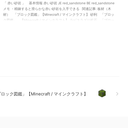
「 赤い砂岩 」 基本情報 赤い砂岩 JE red_sandstone BE red_sandstone
メモ ・精錬すると滑らかな赤い砂岩を入手できる 関連記事: 板材（木
材） 「ブロック図鑑」【Minecraft / マインクラフト】 砂利 「ブロッ
ク図鑑」 【Minecraft / マインクラフト】 ラピスラズリ鉱石 「ブロッ
ク図鑑」【Minecraft / マインクラフト】 粘着ピストン 「ブロック図
鑑」【Minecraft / マインクラフト】
ク図鑑」【Minecraft / マインクラフト】