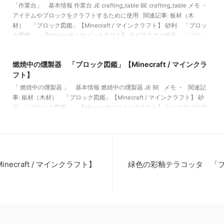
「作業台」 基本情報 作業台 JE crafting_table BE crafting_table メモ ・
アイテムやブロックをクラフトするために使用 関連記事: 板材（木
材） 「ブロック図鑑」【Minecraft / マインクラフト】 砂利 「ブロッ
ク図鑑」 【Minecraft / マインクラフト】 ラピスラズリ鉱石 「ブロッ
ク図鑑」【Minecraft / マインクラフト】 粘着ピストン 「ブロック図
2022/3/16
鑑」【Minecraft / マインクラフト】
燃焼中の燻製器 「ブロック図鑑」【Minecraft / マインクラ
フト】
「 燃焼中の燻製器 」 基本情報 燃焼中の燻製器 JE BE メモ ・ 関連記
事: 板材（木材） 「ブロック図鑑」【Minecraft / マインクラフト】 砂
利 「ブロック図鑑」 【Minecraft / マインクラフト】 ラピスラズリ鉱
石 「ブロック図鑑」【Minecraft / マインクラフト】 粘着ピストン
「ブロック図鑑」【Minecraft / マインクラフト】
craft / マインクラフト】
緑色の彩釉テラコッタ 「ブロッ