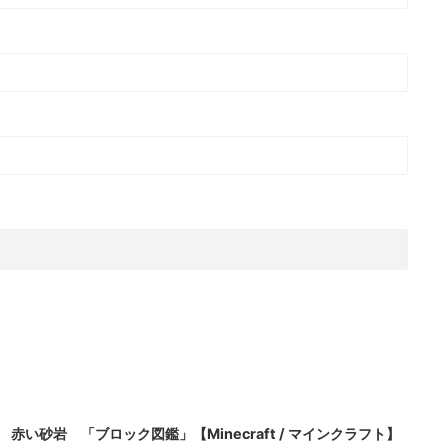
2021/10/25
赤い砂岩 「ブロック図鑑」【Minecraft / マインクラフト】