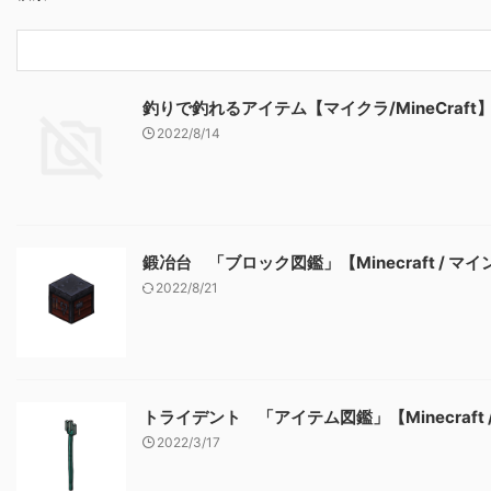
釣りで釣れるアイテム【マイクラ/MineCraft
2022/8/14
鍛冶台 「ブロック図鑑」【Minecraft / マ
2022/8/21
トライデント 「アイテム図鑑」【Minecraft
2022/3/17