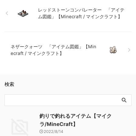
「アイテム図鑑」【Minecraft
クラフト】
【Minecraft / マインクラフ
/ マインクラフト】 ダイヤモ
ト】
レッドストーンコンパレーター 「アイテ
ンドのツルハシ 「アイテム
ム図鑑」【Minecraft / マインクラフト】
図鑑」【Minecraft / マインク
ラフト】 金の斧 「アイテム
図鑑」【Minecraft / マインク
ラフト】
ネザークォーツ 「アイテム図鑑」【Min
ecraft / マインクラフト】
検索
釣りで釣れるアイテム【マイク
ラ/MineCraft】
2022/8/14