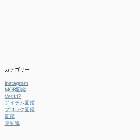
カテゴリー
Instagram
MOB図鑑
Ver.1.17
アイテム図鑑
ブロック図鑑
図鑑
豆知識