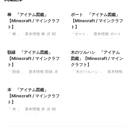
2022/3/12
2022/3/14
棒 「アイテム図鑑」
ボート 「アイテム図鑑」
【Minecraft / マインクラフ
【Minecraft / マインクラフ
ト】
ト】
「 棒 」 基本情報 棒 JE BE
「ボート」 基本情報 ボート
メモ ・ 関連記事: 弓 「アイ
JE BE メモ ・ 関連記事: 弓
2022/3/16
2022/3/12
テム図鑑」【Minecraft / マイ
「アイテム図鑑」【Minecraft
ンクラフト】 木のシャベル
/ マインクラフト】 木のシャ
額縁 「アイテム図鑑」
木のツルハシ 「アイテム
「アイテム図鑑」【Minecraft
ベル 「アイテム図鑑」
【Minecraft / マインクラフ
図鑑」【Minecraft / マイン
/ マインクラフト】 ダイヤモ
【Minecraft / マインクラフ
ト】
クラフト】
ンドのシャベル 「アイテム
ト】 ダイヤモンドのシャベ
「 額縁 」 基本情報 額縁 JE
「 木のツルハシ 」 基本情報
図鑑」【Minecraft / マインク
ル 「アイテム図鑑」
BE メモ ・ 関連記事: 弓
木のツルハシ JE BE メモ ・
ラフト】 金の斧 「アイテム
【Minecraft / マインクラフ
2022/3/14
「アイテム図鑑」【Minecraft
関連記事: ガストの涙 「アイ
図鑑」【Minecraft / マインク
ト】 金のツルハシ 「アイテ
/ マインクラフト】 木のシャ
テム図鑑」【Minecraft / マイ
本 「アイテム図鑑」
ラフト】
ム図鑑」【Minecraft / マイン
ベル 「アイテム図鑑」
ンクラフト】 マグマクリー
クラフト】
【Minecraft / マインクラフ
【Minecraft / マインクラフ
ム 「アイテム図鑑」
ト】
ト】 ダイヤモンドのシャベ
【Minecraft / マインクラフ
「 本 」 基本情報 本 JE BE
ル 「アイテム図鑑」
ト】 本と羽根ペン 「アイテ
メモ ・ 関連記事: 矢 「アイ
【Minecraft / マインクラフ
ム図鑑」【Minecraft / マイン
テム図鑑」【Minecraft / マイ
ト】 金のツルハシ 「アイテ
クラフト】 青くなったジャガ
ンクラフト】 木のツルハシ
ム図鑑」【Minecraft / マイン
イモ 「アイテム図鑑」