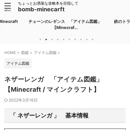
ちょっとお洒落な攻略本を目指して
bomb-minecarft
ecraft
チェーンのレギンス 「アイテム図鑑」
鉄のト
【Minecraf...
HOME
>
図鑑
>
アイテム図鑑
>
アイテム図鑑
ネザーレンガ 「アイテム図鑑」
【Minecraft / マインクラフト】
2022年3月16日
「 ネザーレンガ 」 基本情報