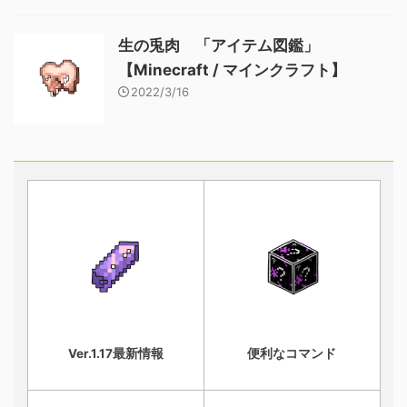
生の兎肉 「アイテム図鑑」
【Minecraft / マインクラフト】
2022/3/16
Ver.1.17最新情報
便利なコマンド