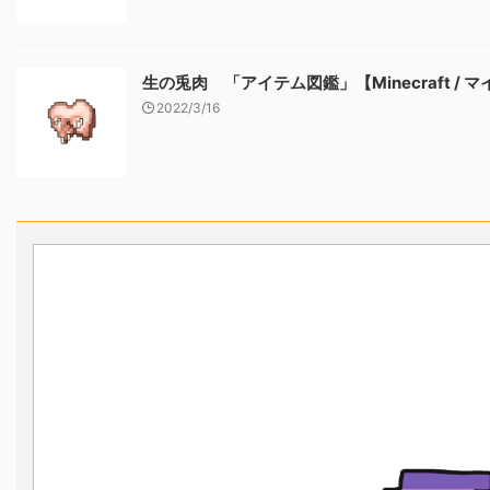
生の兎肉 「アイテム図鑑」【Minecraft / 
2022/3/16