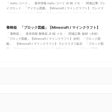
「 mallレコード 」 基本情報 mallレコード JE BE メモ ・ 関連記事: ブレ
イズロッド 「アイテム図鑑」【Minecraft / マインクラフト】 ブレイズ
パウダー 「アイテム図鑑」【Minecraft / マインクラフト】 ファイヤー
2022/2/12
チャージ 「アイテム図鑑」【Minecraft / マインクラフト】 ベイクドポ
テト 「アイテム図鑑」【Minecraft / マインクラフト】
養蜂箱 「ブロック図鑑」【Minecraft / マインクラフト】
「 養蜂箱 」 基本情報 養蜂箱 JE BE メモ ・ 関連記事: 板材（木材）
「ブロック図鑑」【Minecraft / マインクラフト】 砂利 「ブロック図
鑑」 【Minecraft / マインクラフト】 ラピスラズリ鉱石 「ブロック図
鑑」【Minecraft / マインクラフト】 粘着ピストン 「ブロック図鑑」
【Minecraft / マインクラフト】
】