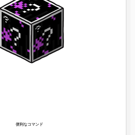
便利なコマンド