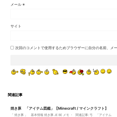
メール
※
サイト
次回のコメントで使用するためブラウザーに自分の名前、メ
関連記事
2022/3/13
焼き豚 「アイテム図鑑」【Minecraft / マインクラフト】
「 焼き豚 」 基本情報 焼き豚 JE BE メモ ・ 関連記事: 弓 「アイテム