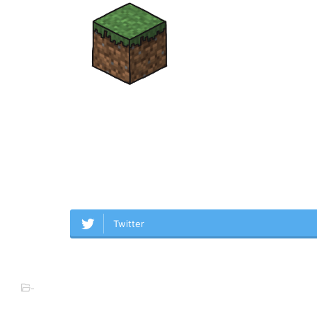
Twitter
-