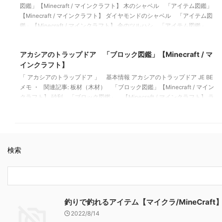
図鑑」【Minecraft / マインクラフト】 木のシャベル 「アイテム図鑑」
【Minecraft / マインクラフト】 ダイヤモンドのシャベル 「アイテム図
鑑」【Minecraft / マインクラフト】 金のツルハシ 「アイテム図鑑」
【Minecraft / マインクラフト】
2022/3/8
アカシアのトラップドア 「ブロック図鑑」【Minecraft / マ
インクラフト】
「 アカシアのトラップドア 」 基本情報 アカシアのトラップドア JE BE
メモ ・ 関連記事: 板材（木材） 「ブロック図鑑」【Minecraft / マイン
クラフト】 砂利 「ブロック図鑑」 【Minecraft / マインクラフト】 ラ
ピスラズリ鉱石 「ブロック図鑑」【Minecraft / マインクラフト】 粘着
ピストン 「ブロック図鑑」【Minecraft / マインクラフト】
検索
釣りで釣れるアイテム【マイクラ/MineCraft
2022/8/14