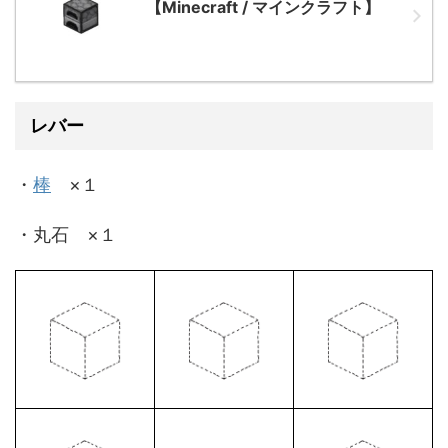
【Minecraft / マインクラフト】
レバー
・
棒
×１
・丸石 ×１