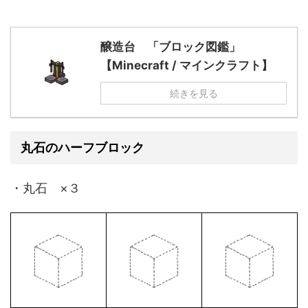
醸造台 「ブロック図鑑」
【Minecraft / マインクラフト】
続きを見る
丸石のハーフブロック
・丸石 ×３