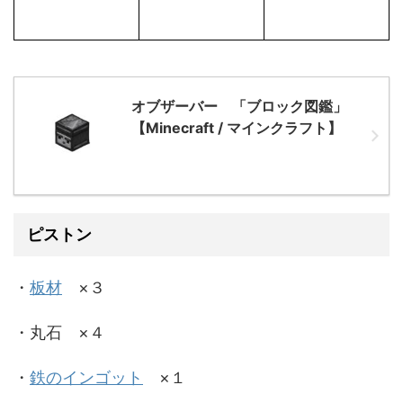
オブザーバー 「ブロック図鑑」
【Minecraft / マインクラフト】
ピストン
・
板材
×３
・丸石 ×４
・
鉄のインゴット
×１