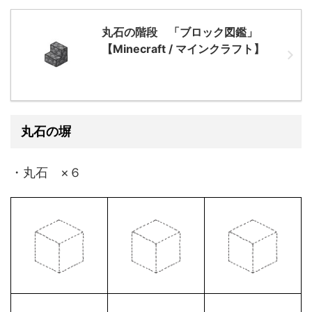
丸石の階段 「ブロック図鑑」
【Minecraft / マインクラフト】
丸石の塀
・丸石 ×６