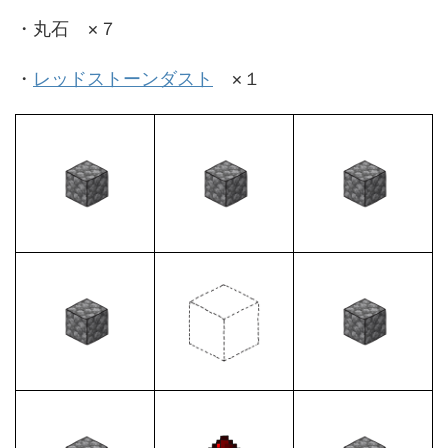
・丸石 ×７
・
レッドストーンダスト
×１