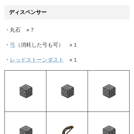
ディスペンサー
・丸石 ×７
・
弓
（消耗した弓も可） ×１
・
レッドストーンダスト
×１