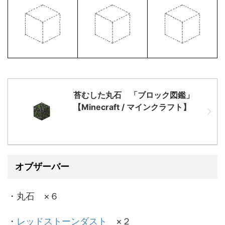
苔むした丸石 「ブロック図鑑」
【Minecraft / マインクラフト】
オブザーバー
・丸石 ×６
・
レッドストーンダスト
×２