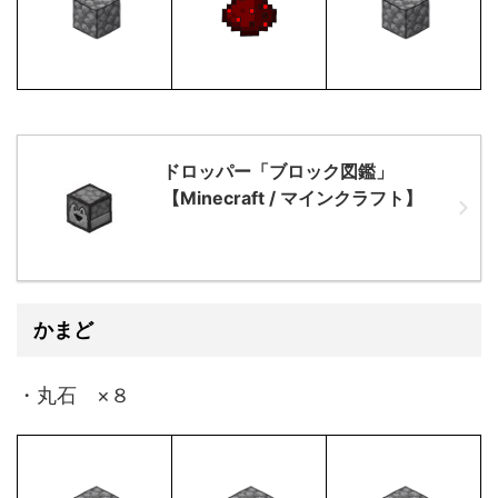
ドロッパー「ブロック図鑑」
【Minecraft / マインクラフト】
かまど
・丸石 ×８