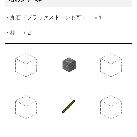
・丸石（ブラックストーンも可） ×１
・
棒
×２