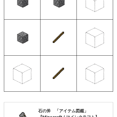
石の斧 「アイテム図鑑」