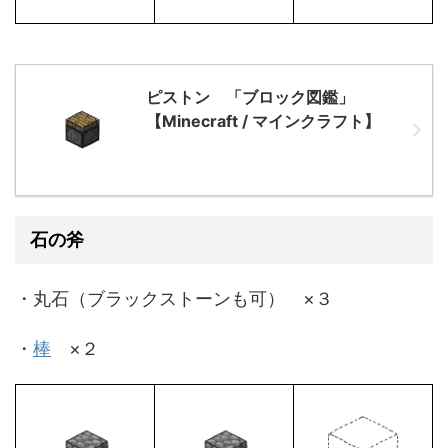
ピストン 「ブロック図鑑」
【Minecraft / マインクラフト】
石の斧
・丸石（ブラックストーンも可） ×３
・
棒
×２