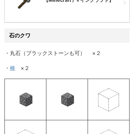
【Minecraft / マインクラフト】
石のクワ
・丸石（ブラックストーンも可） ×２
・
棒
×２