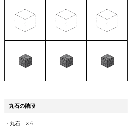
丸石の階段
・丸石 ×６