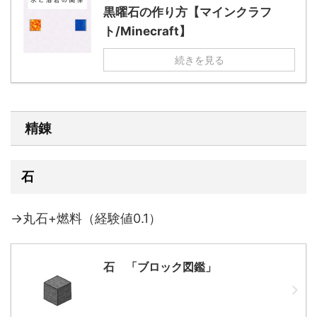
黒曜石の作り方【マインクラフ
ト/Minecraft】
続きを見る
精錬
石
→丸石+燃料（経験値0.1）
石 「ブロック図鑑」