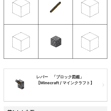
レバー 「ブロック図鑑」
【Minecraft / マインクラフト】