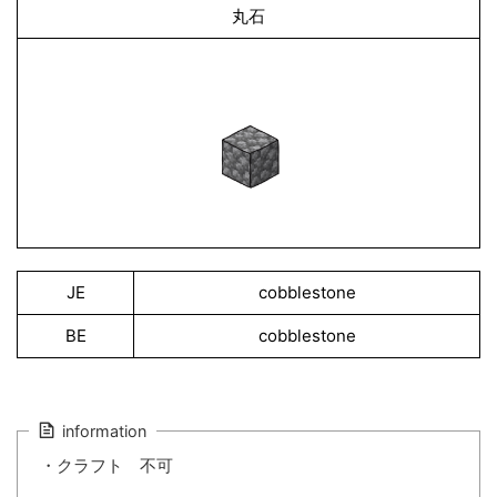
丸石
JE
cobblestone
BE
cobblestone
information
・クラフト 不可