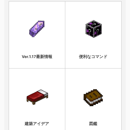
Ver.1.17最新情報
便利なコマンド
建築アイデア
図鑑