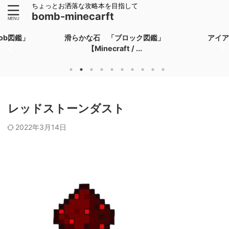
ちょっとお洒落な攻略本を目指して
bomb-minecarft
ob図鑑」
滑らかな石 「ブロック図鑑」
アイア
【Minecraft / ...
レッドストーンダスト
2022年3月14日