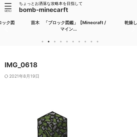
ちょっとお洒落な攻略本を目指して
bomb-minecarft
ロック図
苗木 「ブロック図鑑」【Minecraft /
乾燥
マイン...
IMG_0618
2021年8月19日