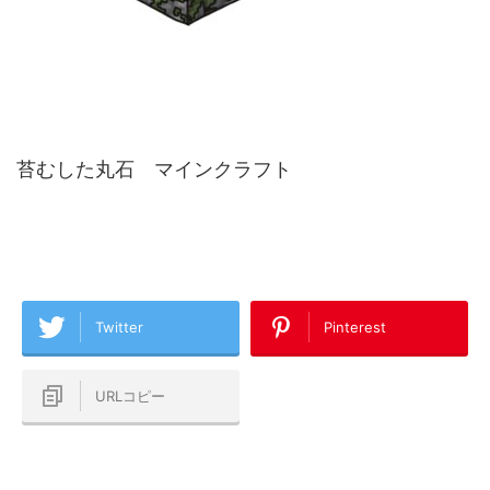
苔むした丸石 マインクラフト
Twitter
Pinterest
URLコピー