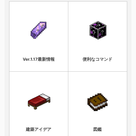
Ver.1.17最新情報
便利なコマンド
建築アイデア
図鑑