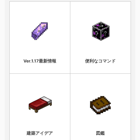
Ver.1.17最新情報
便利なコマンド
建築アイデア
図鑑