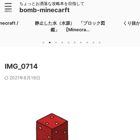
ちょっとお洒落な攻略本を目指して
bomb-minecarft
raft /
静止した水（水源） 「ブロック図
くり抜
鑑」 【Minecra...
IMG_0714
2021年8月19日