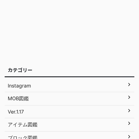
カテゴリー
Instagram
MOB図鑑
Ver.1.17
アイテム図鑑
ブロック図鑑