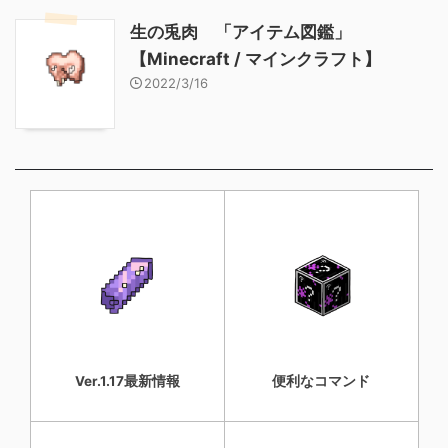
生の兎肉 「アイテム図鑑」
【Minecraft / マインクラフト】
2022/3/16
Ver.1.17最新情報
便利なコマンド