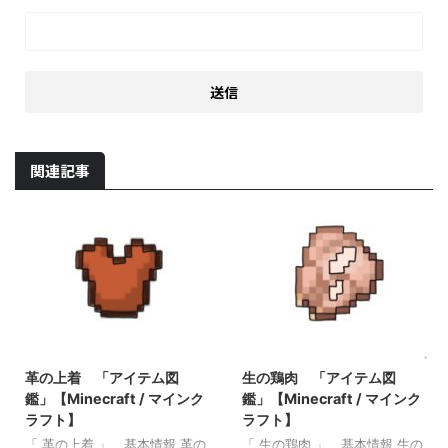
関連記事
2022/3/13
2022/8/20
革の上着 「アイテム図
生の鶏肉 「アイテム図
鑑」【Minecraft / マインク
鑑」【Minecraft / マインク
ラフト】
ラフト】
「 革の上着 」 基本情報 革の
「 生の鶏肉 」 基本情報 生の