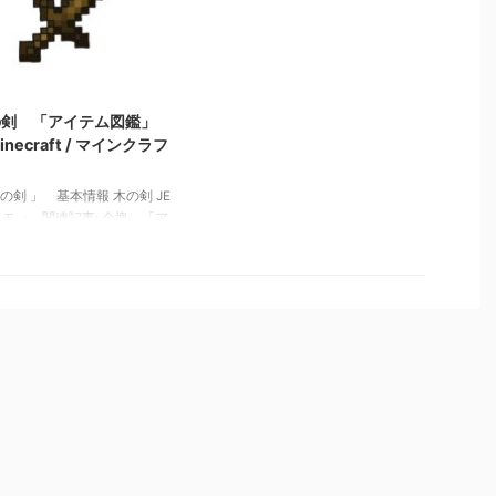
ベル 「アイテム図鑑」
図鑑」【Minecraft / マインクラフ
necraft / マインクラフト】
ト】 白紙の地図 「アイテム図
ツルハシ 「アイテム図鑑」
鑑」【Minecraft / マインクラフ
necraft / マインクラフト】
ト】
2022/3/10
の剣 「アイテム図鑑」
inecraft / マインクラフ
】
木の剣 」 基本情報 木の剣 JE
 メモ ・ 関連記事: 金塊 「ア
図鑑」【Minecraft / マイン
フト】 醸造台 「アイテム
【Minecraft / マインクラフ
 記入済みの本 「アイテム
【Minecraft / マインクラフ
 白紙の地図 「アイテム図
Minecraft / マインクラフ