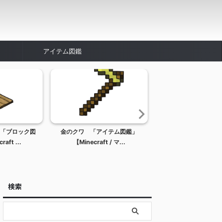
アイテム図鑑
「ブロック図
金のクワ 「アイテム図鑑」
ドロッパー「ブロッ
aft ...
【Minecraft / マ...
【Minecraft / マ
検索