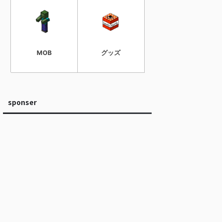
MOB
グッズ
sponser