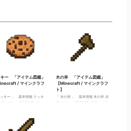
2022/3/15
2022/3/12
ッキー 「アイテム図鑑」
木の斧 「アイテム図鑑」
inecraft / マインクラフ
【Minecraft / マインクラフ
】
ト】
クッキー 」 基本情報 クッキ
「 木の斧 」 基本情報 木の斧 JE
E BE メモ ・ 関連記事: 弓
BE メモ ・ 関連記事: 金塊 「ア
テム図鑑」【Minecraft / マ
イテム図鑑」【Minecraft / マイン
クラフト】 木のシャベル
クラフト】 醸造台 「アイテム
テム図鑑」【Minecraft / マ
図鑑」【Minecraft / マインクラフ
クラフト】 ダイヤモンドの
ト】 記入済みの本 「アイテム