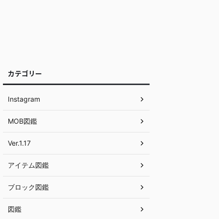
カテゴリー
Instagram
MOB図鑑
Ver.1.17
アイテム図鑑
ブロック図鑑
図鑑