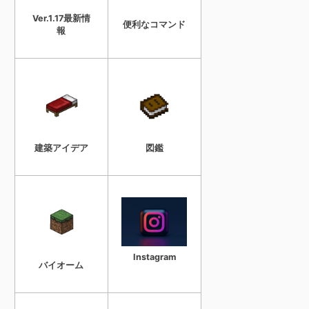
Ver.1.17最新情
便利なコマンド
報
建築アイデア
図鑑
Instagram
バイオーム