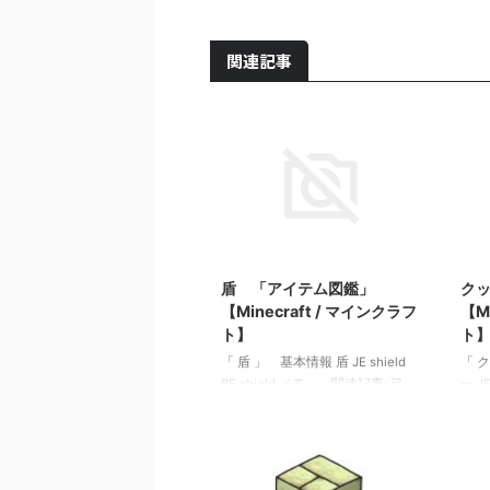
関連記事
2022/6/10
盾 「アイテム図鑑」
ク
【Minecraft / マインクラフ
【M
ト】
ト
「 盾 」 基本情報 盾 JE shield
「 
BE shield メモ ・ 関連記事: 弓
ー J
「アイテム図鑑」【Minecraft / マ
「アイ
インクラフト】 木のシャベル
イン
「アイテム図鑑」【Minecraft / マ
「アイ
インクラフト】 ダイヤモンドの
イン