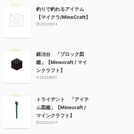
釣りで釣れるアイテム
【マイクラ/MineCraft】
2022/8/14
鍛冶台 「ブロック図
鑑」【Minecraft / マイ
ンクラフト】
2022/8/21
トライデント 「アイテ
ム図鑑」【Minecraft /
マインクラフト】
2022/3/17