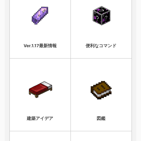
Ver.1.17最新情報
便利なコマンド
建築アイデア
図鑑