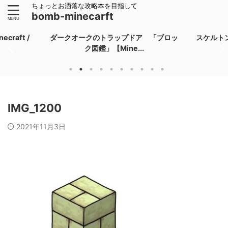
ちょっとお洒落な攻略本を目指して
bomb-minecarft
raft /
ダークオークのトラップドア 「ブロッ
スケルトン
ク図鑑」【Mine...
IMG_1200
2021年11月3日