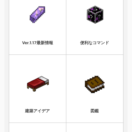
Ver.1.17最新情報
便利なコマンド
建築アイデア
図鑑