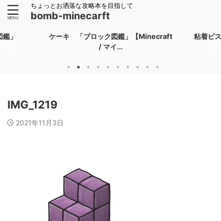
ちょっとお洒落な攻略本を目指して
bomb-minecarft
図鑑」
ケーキ 「ブロック図鑑」【Minecraft
粘着ピ
/ マイ...
IMG_1219
2021年11月3日