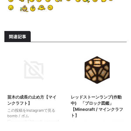
関連記事
2022/3/20
2021/10/7
苗木の成長の止め方【マイ
レッドストーンランプ(作動
ンクラフト】
中) 「ブロック図鑑」
【Minecraft / マインクラフ
この投稿をInstagramで見る
ト】
bomb / ボム
□minecraft(@bomb.minecraf
「 レッドストーンランプ(作動
t)がシェアした投稿 苗木の成
中) 」 基本情報 レッドスト