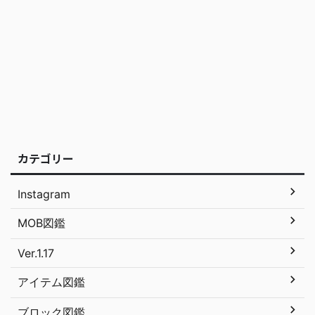
カテゴリー
Instagram
MOB図鑑
Ver.1.17
アイテム図鑑
ブロック図鑑