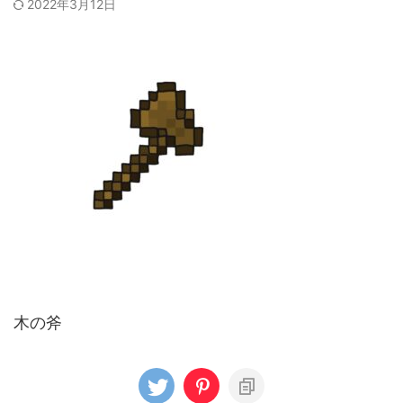
2022年3月12日
木の斧