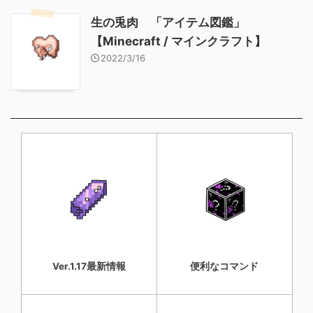
生の兎肉 「アイテム図鑑」
【Minecraft / マインクラフト】
2022/3/16
Ver.1.17最新情報
便利なコマンド