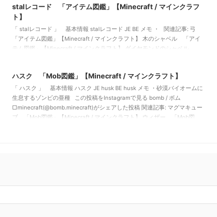
stalレコード 「アイテム図鑑」【Minecraft / マインクラフ
ト】
「 stalレコード 」 基本情報 stalレコード JE BE メモ ・ 関連記事: 弓
「アイテム図鑑」【Minecraft / マインクラフト】 木のシャベル 「アイ
テム図鑑」【Minecraft / マインクラフト】 ダイヤモンドのシャベル
2022/10/23
「アイテム図鑑」【Minecraft / マインクラフト】 金のツルハシ 「アイ
テム図鑑」【Minecraft / マインクラフト】
ハスク 「Mob図鑑」【Minecraft / マインクラフト】
「 ハスク 」 基本情報 ハスク JE husk BE husk メモ ・砂漠バイオームに
生息するゾンビの亜種 この投稿をInstagramで見る bomb / ボム
□minecraft(@bomb.minecraft)がシェアした投稿 関連記事: マグマキュー
ブ 「Mob図鑑」【Minecraft / マインクラフト】 ウィザー 「Mob図
鑑」【Minecraft / マインクラフト】 ヴェックス 「Mob図鑑」
【Minecraft / マインクラフト】 オオカミ 「Mob図鑑」【Minecraf …