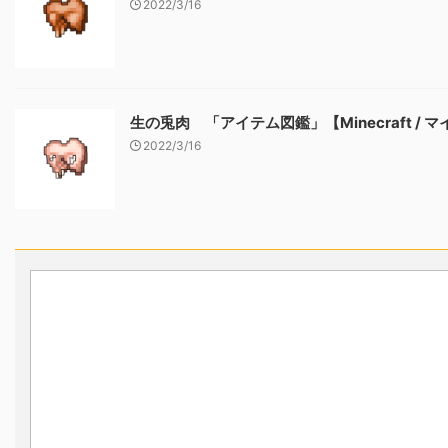
2022/3/16
生の兎肉 「アイテム図鑑」【Minecraft / 
2022/3/16