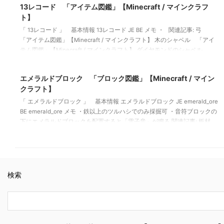
13レコード 「アイテム図鑑」【Minecraft / マインクラフ
ト】
「 13レコード 」 基本情報 13レコード JE BE メモ ・ 関連記事: 弓
「アイテム図鑑」【Minecraft / マインクラフト】 木のシャベル 「アイ
テム図鑑」【Minecraft / マインクラフト】 ダイヤモンドのシャベル
2021/10/20
「アイテム図鑑」【Minecraft / マインクラフト】 金のツルハシ 「アイ
テム図鑑」【Minecraft / マインクラフト】
エメラルドブロック 「ブロック図鑑」【Minecraft / マイン
クラフト】
「 エメラルドブロック 」 基本情報 エメラルドブロック JE emerald_ore
BE emerald_ore メモ ・鉄以上のツルハシでのみ採掘可 ・音符ブロックの
下にエメラルドブロックを配置すると「電子音」が鳴る 関連記事: 板材
（木材） 「ブロック図鑑」【Minecraft / マインクラフト】 砂利 「ブ
ロック図鑑」 【Minecraft / マインクラフト】 ラピスラズリ鉱石 「ブ
ロック図鑑」【Minecraft / マインクラフト】 粘着ピストン 「ブロック
図鑑」【Minecraft / …
検索