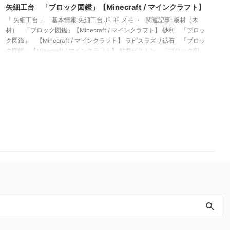
矢細工台 「ブロック図鑑」【Minecraft / マインクラフト】
「 矢細工台 」 基本情報 矢細工台 JE BE メモ ・ 関連記事: 板材（木
材） 「ブロック図鑑」【Minecraft / マインクラフト】 砂利 「ブロッ
ク図鑑」 【Minecraft / マインクラフト】 ラピスラズリ鉱石 「ブロッ
ク図鑑」【Minecraft / マインクラフト】 粘着ピストン 「ブロック図
鑑」【Minecraft / マインクラフト】