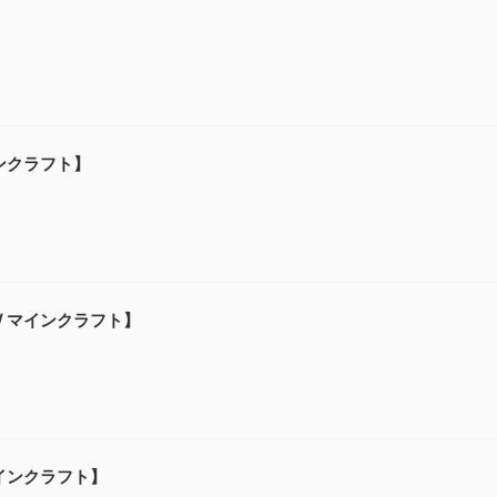
】
インクラフト】
 / マインクラフト】
マインクラフト】