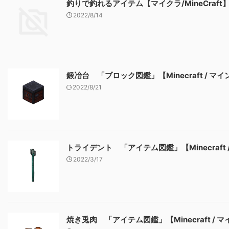
釣りで釣れるアイテム【マイクラ/MineCraft
2022/8/14
鍛冶台 「ブロック図鑑」【Minecraft / マ
2022/8/21
トライデント 「アイテム図鑑」【Minecraft
2022/3/17
焼き兎肉 「アイテム図鑑」【Minecraft / 