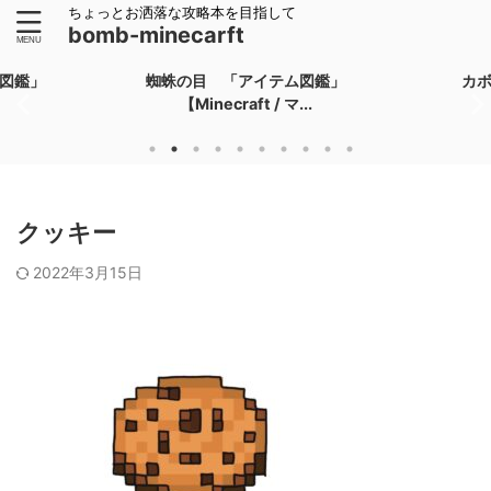
ちょっとお洒落な攻略本を目指して
bomb-minecarft
図鑑」
蜘蛛の目 「アイテム図鑑」
カ
【Minecraft / マ...
クッキー
2022年3月15日