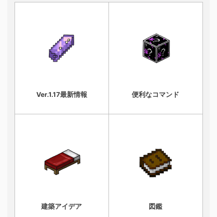
Ver.1.17最新情報
便利なコマンド
建築アイデア
図鑑