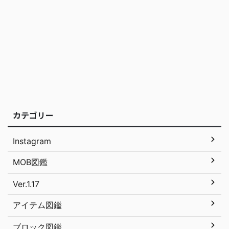
カテゴリー
Instagram
MOB図鑑
Ver.1.17
アイテム図鑑
ブロック図鑑