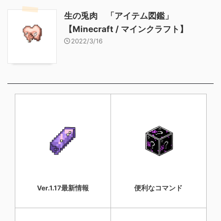
生の兎肉 「アイテム図鑑」
【Minecraft / マインクラフト】
2022/3/16
Ver.1.17最新情報
便利なコマンド