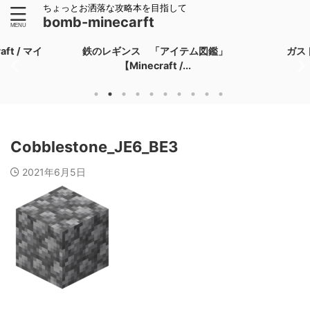
ちょっとお洒落な攻略本を目指して
bomb-minecarft
ギンス 「アイテム図鑑」
ガストの涙 「アイテム図鑑」
【Minecraft /...
【Minecraft / ...
Cobblestone_JE6_BE3
2021年6月5日