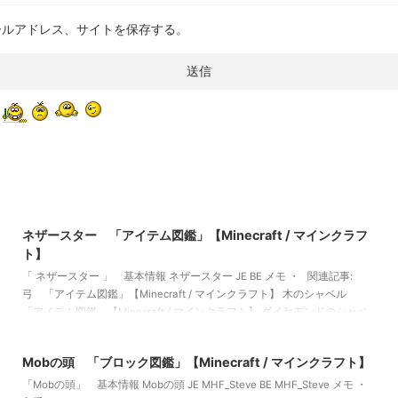
ールアドレス、サイトを保存する。
2022/3/16
ネザースター 「アイテム図鑑」【Minecraft / マインクラフ
ト】
「 ネザースター 」 基本情報 ネザースター JE BE メモ ・ 関連記事:
弓 「アイテム図鑑」【Minecraft / マインクラフト】 木のシャベル
「アイテム図鑑」【Minecraft / マインクラフト】 ダイヤモンドのシャベ
2021/10/22
ル 「アイテム図鑑」【Minecraft / マインクラフト】 金のツルハシ
「アイテム図鑑」【Minecraft / マインクラフト】
Mobの頭 「ブロック図鑑」【Minecraft / マインクラフト】
「Mobの頭」 基本情報 Mobの頭 JE MHF_Steve BE MHF_Steve メモ ・