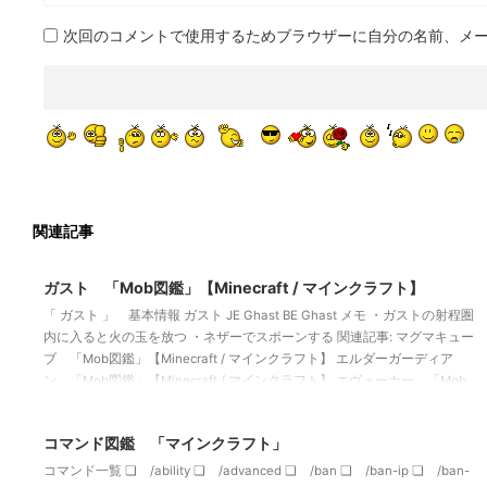
次回のコメントで使用するためブラウザーに自分の名前、メ
関連記事
2022/10/22
ガスト 「Mob図鑑」【Minecraft / マインクラフト】
「 ガスト 」 基本情報 ガスト JE Ghast BE Ghast メモ ・ガストの射程圏
内に入ると火の玉を放つ ・ネザーでスポーンする 関連記事: マグマキュー
ブ 「Mob図鑑」【Minecraft / マインクラフト】 エルダーガーディア
ン 「Mob図鑑」【Minecraft / マインクラフト】 エヴォーカー 「Mob
図鑑」【Minecraft / マインクラフト】 ヒツジ 「Mob図鑑」【Minecraft
2021/8/4
/ マインクラフト】
コマンド図鑑 「マインクラフト」
コマンド一覧 ❏ /ability ❏ /advanced ❏ /ban ❏ /ban-ip ❏ /ban-