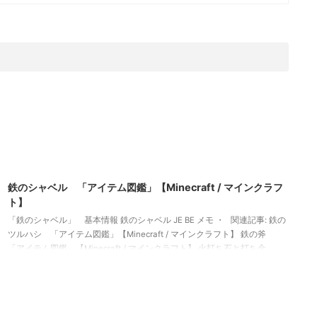
2022/3/10
鉄のシャベル 「アイテム図鑑」【Minecraft / マインクラフ
ト】
「鉄のシャベル」 基本情報 鉄のシャベル JE BE メモ ・ 関連記事: 鉄の
ツルハシ 「アイテム図鑑」【Minecraft / マインクラフト】 鉄の斧
「アイテム図鑑」【Minecraft / マインクラフト】 火打ち石と打ち金
「アイテム図鑑」【Minecraft / マインクラフト】 矢 「アイテム図鑑」
【Minecraft / マインクラフト】