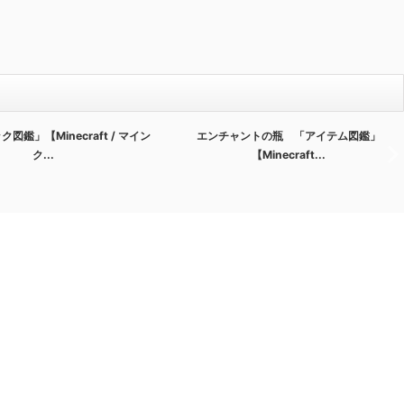
図鑑」【Minecraft / マイン
エンチャントの瓶 「アイテム図鑑」
ク...
【Minecraft...