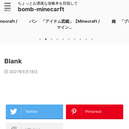
ちょっとお洒落な攻略本を目指して
bomb-minecarft
raft /
パン 「アイテム図鑑」【Minecraft /
鐘 「ブロ
マイン...
Blank
2021年6月18日
Twitter
Pinterest