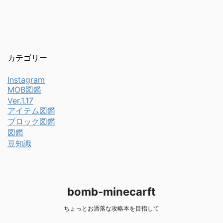
カテゴリー
Instagram
MOB図鑑
Ver.1.17
アイテム図鑑
ブロック図鑑
図鑑
豆知識
bomb-minecarft
ちょっとお洒落な攻略本を目指して