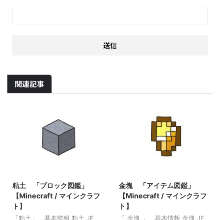
関連記事
2021/9/19
2022/3/16
粘土 「ブロック図鑑」
金塊 「アイテム図鑑」
【Minecraft / マインクラフ
【Minecraft / マインクラフ
ト】
ト】
「粘土」 基本情報 粘土 JE
「 金塊 」 基本情報 金塊 JE