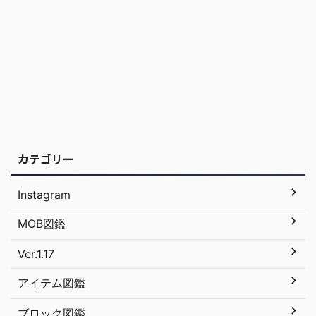
カテゴリー
Instagram
MOB図鑑
Ver.1.17
アイテム図鑑
ブロック図鑑