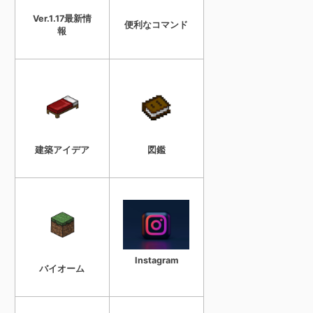
Ver.1.17最新情
便利なコマンド
報
建築アイデア
図鑑
Instagram
バイオーム