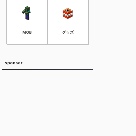
MOB
グッズ
sponser