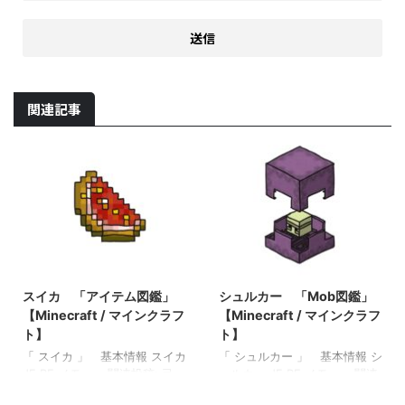
関連記事
2022/3/15
2022/3/9
スイカ 「アイテム図鑑」
シュルカー 「Mob図鑑」
【Minecraft / マインクラフ
【Minecraft / マインクラフ
ト】
ト】
「 スイカ 」 基本情報 スイカ
「 シュルカー 」 基本情報 シ
JE BE メモ ・ 関連投稿: 弓
ュルカー JE BE メモ ・ 関連
「アイテム図鑑」【Minecraft
投稿: マグマキューブ 「Mob